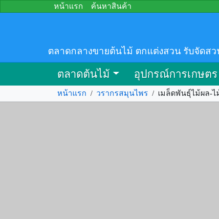
หน้าแรก
ค้นหาสินค้า
ตลาดกลางขายต้นไม้ ตกแต่งสวน รับจัดสว
ตลาดต้นไม้
อุปกรณ์การเกษตร
หน้าแรก
/
วรากรสมุนไพร
/
เมล็ดพันธุ์ไม้ผล-ไม