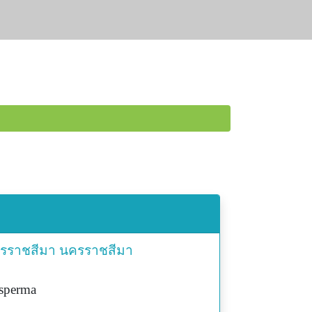
ครราชสีมา
นครราชสีมา
asperma