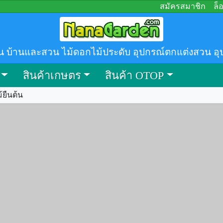
สมัครสมาชิก
ล็
น บ้านและสวน ไม้ดอกไม้ประดับ อุปกรณ์ตกแต่งสวน อุ
สินค้าเกษตร
สินค้า OTOP
้ยืนต้น