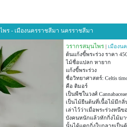
ุนไพร - เมืองนครราชสีมา นครราชสีมา
วรากรสมุนไพร
|
เมืองน
ต้นแก้งขี้พระร่วง ราคา 4
ไม้ชื่อแปลก หายาก
แก้งขี้พระร่วง
ชื่อวิทยาศาสตร์: Celtis tim
คือ ติมอร์
เป็นพืชในวงศ์ Cannabacea
เป็นไม้ยืนต้นที่เนื้อไม้มี
เล่าไว้ว่าเมื่อพระร่วงหนี
บังคนหนักแล้วหักกิ่งไม้มาชำ
นั้นได้แตกกิ่งใบกลายเป็นต้น