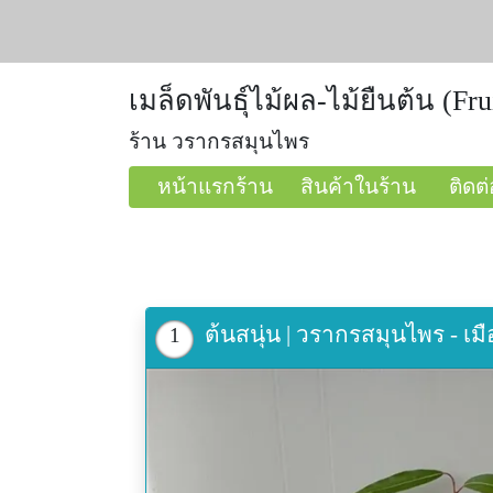
เมล็ดพันธุ์ไม้ผล-ไม้ยืนต้น (Fru
ร้าน วรากรสมุนไพร
หน้าแรกร้าน
สินค้าในร้าน
ติดต่
ต้นสนุ่น | วรากรสมุนไพร - 
1