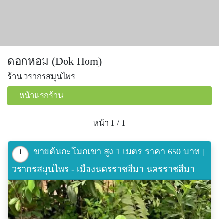
ดอกหอม (Dok Hom)
ร้าน วรากรสมุนไพร
หน้าแรกร้าน
หน้า 1 / 1
ขายต้นกะโมกเขา สูง 1 เมตร ราคา 650 บาท |
1
วรากรสมุนไพร - เมืองนครราชสีมา นครราชสีมา