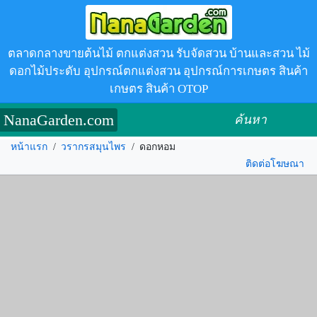
ตลาดกลางขายต้นไม้ ตกแต่งสวน รับจัดสวน บ้านและสวน ไม้
ดอกไม้ประดับ อุปกรณ์ตกแต่งสวน อุปกรณ์การเกษตร สินค้า
เกษตร สินค้า OTOP
NanaGarden.com
ค้นหา
หน้าแรก
/
วรากรสมุนไพร
/
ดอกหอม
ติดต่อโฆษณา