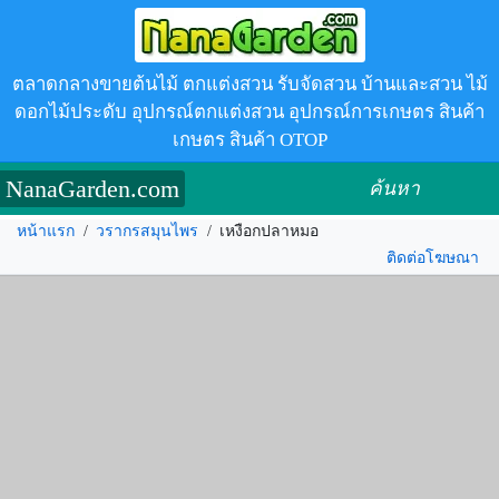
ตลาดกลางขายต้นไม้ ตกแต่งสวน รับจัดสวน บ้านและสวน ไม้
ดอกไม้ประดับ อุปกรณ์ตกแต่งสวน อุปกรณ์การเกษตร สินค้า
เกษตร สินค้า OTOP
NanaGarden.com
ค้นหา
หน้าแรก
/
วรากรสมุนไพร
/
เหงือกปลาหมอ
ติดต่อโฆษณา