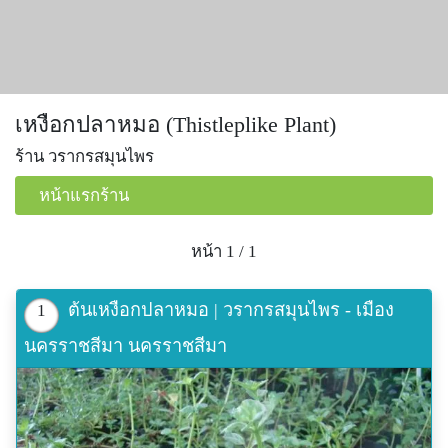
เหงือกปลาหมอ (Thistleplike Plant)
ร้าน วรากรสมุนไพร
หน้าแรกร้าน
หน้า 1 / 1
ต้นเหงือกปลาหมอ | วรากรสมุนไพร - เมือง
1
นครราชสีมา นครราชสีมา