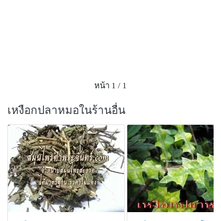
ดอกเป็นช่อเชิงลด รูปกลม โดยจะออกตามซอกใบ ช่อ
ดอกยาวประมาณ 0.2-0.21 เซนติเมตร ก้านช่อดอกยาว
ประมาณ 3-8 เซนติเมตร ส่วนก้านดอกย่อยไม่มี ดอกมีใบ
ประดับเป็นรูปหัวใจ มีขนาดกว้างประมาณ 2-2.5
มิลลิเมตร และยาวประมาณ 2-2.5 มิลลิเมตร ปลายใบเป็น
ติ่งแหลม ผิวด้านนอกมีขน ส่วนกลีบเลี้ยงเชื่อมติดกันเป็น
ถ้วยที่ฐานเล็กน้อย ปลายแยกเป็นกลีบ 2 กลีบ ในแต่ละ
หน้า 1 / 1
กลีบจะเป็นรูปหอก กว้างประมาณ 0.5-1 มิลลิเมตร และ
ยาวประมาณ 1-2.5 มิลลิเมตร ปลายแยกเป็นแฉก 4 แฉก
เหงือกปลาหมอในร้านอื่น
เล็กน้อย ในแต่ละแฉกเป็นรูปกลม มีขนาดกว้างประมาณ
0.2-0.3 มิลลิเมตร และยาวประมาณ 0.2-0.5 มิลลิเมตร ผิว
ด้านนอกมีขน ดอกมีเกสรเพศผู้ 4 อัน อยู่บริเวณปลายของ
หลอดกลีบดอก โดยที่ 2 อัน จะอยู่ต่ำกว่าเล็กน้อย (แบ่ง
เป็นเกสรเพศผู้ขนาดสั้น 2 อัน และยาว 2 อัน) อับเรณูเป็น
รูปกลม ยาวประมาณ 0.1-0.2 มิลลิเมตร ติดก้านชูเกสรที่
ฐาน ก้านชูเกสรเป็นรูปแท่งยาวประมาณ 0.1-0.2
มิลลิเมตร ส่วนเกสรเพศเมีย รังไข่จะอยู่เหนือวงกลีบ
ลักษณะเป็นรูปรี 2 อันประกบกัน แต่ละอันมีความยาวได้