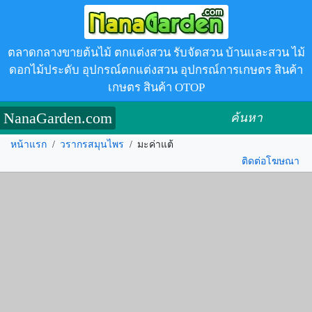
ตลาดกลางขายต้นไม้ ตกแต่งสวน รับจัดสวน บ้านและสวน ไม้
ดอกไม้ประดับ อุปกรณ์ตกแต่งสวน อุปกรณ์การเกษตร สินค้า
เกษตร สินค้า OTOP
NanaGarden.com
ค้นหา
หน้าแรก
/
วรากรสมุนไพร
/
มะค่าแต้
ติดต่อโฆษณา