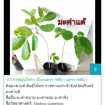
⇳
วรากรสมุนไพร
|
เมืองนครราชสีมา
นครราชสีมา
ต้นมะค่าแต้ พันธุ์ไม้พระราชทานประจำจังหวัดสุรินทร์
มะค่าแต้
ชื่ออื่น มะค่าหนาม มะค่าหลุม มะค่าลิง
ชื่อวิทยาศาสตร์: Sindora siamensis