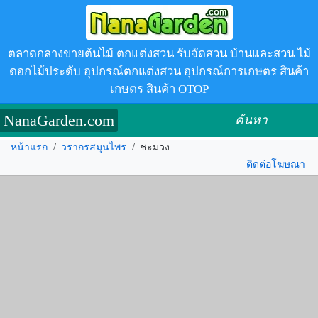
ตลาดกลางขายต้นไม้ ตกแต่งสวน รับจัดสวน บ้านและสวน ไม้
ดอกไม้ประดับ อุปกรณ์ตกแต่งสวน อุปกรณ์การเกษตร สินค้า
เกษตร สินค้า OTOP
NanaGarden.com
ค้นหา
หน้าแรก
/
วรากรสมุนไพร
/
ชะมวง
ติดต่อโฆษณา