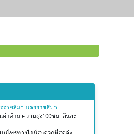
ครราชสีมา
นครราชสีมา
ผ่าด้าม ความสูง100ซม. ต้นละ
ุนไพรทางไลน์สะดวกที่สุดค่ะ