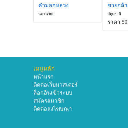
คำมอกหลวง
ขายกล้
นครนายก
ปทุมธานี
ราคา 50
เมนูหลัก
หน้าแรก
ติดต่อเว็บมาสเตอร์
ล็อกอินเข้าระบบ
สมัครสมาชิก
ติดต่อลงโฆษณา