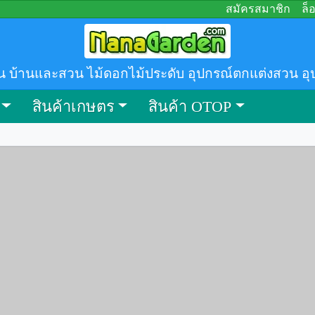
สมัครสมาชิก
ล็
น บ้านและสวน ไม้ดอกไม้ประดับ อุปกรณ์ตกแต่งสวน อุ
สินค้าเกษตร
สินค้า OTOP