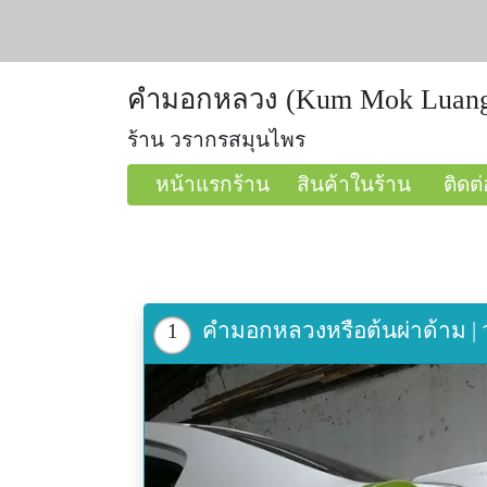
คำมอกหลวง (Kum Mok Luan
ร้าน วรากรสมุนไพร
หน้าแรกร้าน
สินค้าในร้าน
ติดต่
คำมอกหลวงหรือต้นผ่าด้าม |
1