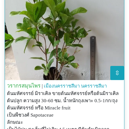
⇳
วรากรสมุนไพร
|
เมืองนครราชสีมา
นครราชสีมา
ต้นมหัศจรรย์ มิราเคิล ขายต้นมหัศจรรย์หรือต้นมิราเคิล
ต้นปลูก ความสูง 30-60 ซม. น้ำหนักถุงเพาะ 0.5-1กก/ถุง
ต้นมหัศจรรย์ หรือ Miracle fruit
เป็นพืชวงศ์ Sapotaceae
ลักษณะ