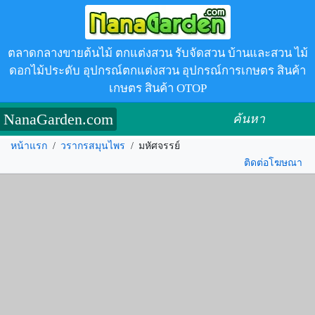
ตลาดกลางขายต้นไม้ ตกแต่งสวน รับจัดสวน บ้านและสวน ไม้
ดอกไม้ประดับ อุปกรณ์ตกแต่งสวน อุปกรณ์การเกษตร สินค้า
เกษตร สินค้า OTOP
NanaGarden.com
ค้นหา
หน้าแรก
/
วรากรสมุนไพร
/
มหัศจรรย์
ติดต่อโฆษณา