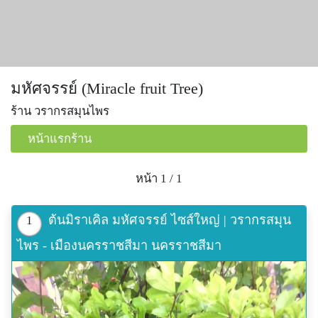
มหัศจรรย์ (Miracle fruit Tree)
ร้าน วรากรสมุนไพร
หน้าแรกร้าน
หน้า 1 / 1
ต้นมิราเคิล มหัศจรรย์ ไซส์ใหญ่ | วรากรสมุน
1
ไพร - เมืองนครราชสีมา นครราชสีมา