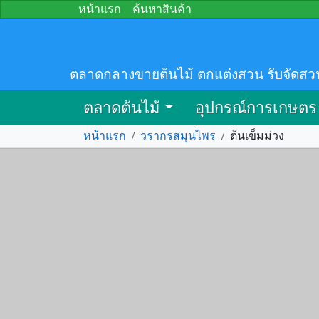
หน้าแรก
ค้นหาสินค้า
ตลาดกลางขายต้นไม้ ตกแต่งสวน รับจัดสว
ตลาดต้นไม้
อุปกรณ์การเกษตร
หน้าแรก
/
วรากรสมุนไพร
/
ต้นเข็มม่วง