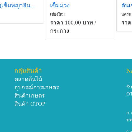
เข็มม่วง (เข็มพญาอินทร์ดอกม่วง)
เข็มม่วง
ต้นเ
เชียงใหม่
นครน
ราคา 100.00 บาท
/
ราค
กระถาง
กลุ่มสินค้า
N
ตลาดต้นไม้
อุปกรณ์การเกษตร
รั
O
สินค้าเกษตร
สินค้า OTOP
กา
บท
Co