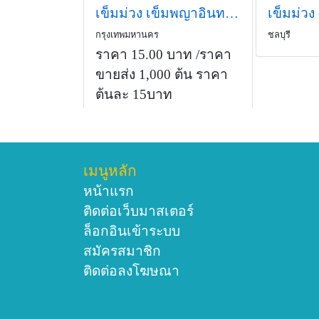
เข็มม่วง เข็มพญาอินทร์&#160; &#160;Edible Flower&#160; ปลีก-ส่ง รับจัดหา
กรุงเทพมหานคร
ชลบุรี
ราคา 15.00 บาท
/ราคา
ขายส่ง 1,000 ต้น ราคา
ต้นละ 15บาท
เมนูหลัก
หน้าแรก
ติดต่อเว็บมาสเตอร์
ล็อกอินเข้าระบบ
สมัครสมาชิก
ติดต่อลงโฆษณา