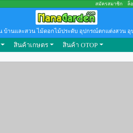
สมัครสมาชิก
ล็
น บ้านและสวน ไม้ดอกไม้ประดับ อุปกรณ์ตกแต่งสวน อุ
สินค้าเกษตร
สินค้า OTOP