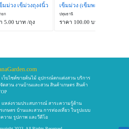
ข็มม่วง เข็ม่วงถุง4นิ้ว
เข็มม่วง (เข็มพญาอินทร์)
ายก
ปทุมธานี
า 5.00 บาท
/ถุง
ราคา 100.00 บาท
anaGarden.com
เว็บไซต์ขายต้นไม้ อุปกรณ์ตกแต่งสวน บริการ
บจัดสวน งานบ้านและสวน สินค้าเกษตร สินค้า
TOP
แหล่งรวมประสบการณ์ สาระความรู้ด้าน
รเกษตร บ้านและสวน การท่องเที่ยว ในรูปแบบ
ความ รูปภาพ และวีดีโอ
pyright 2023, All Rights Reserved.