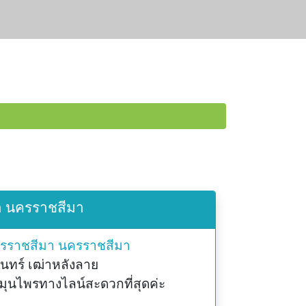
มา นครราชสีมา
ครราชสีมา
นครราชสีมา
นทร์ เฒ่าหลังลาย
ุนไพรทางไลน์สะดวกที่สุดค่ะ