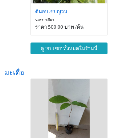
ต้นอบเชยญวน
นครราชสีมา
ราคา 500.00 บาท
/ต้น
ดู 'อบเชย' ทั้งหมดในร้านนี้
มะเดื่อ