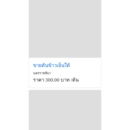
ขายต้นข้าวเย็นใต้
นครราชสีมา
ราคา 300.00 บาท
/ต้น