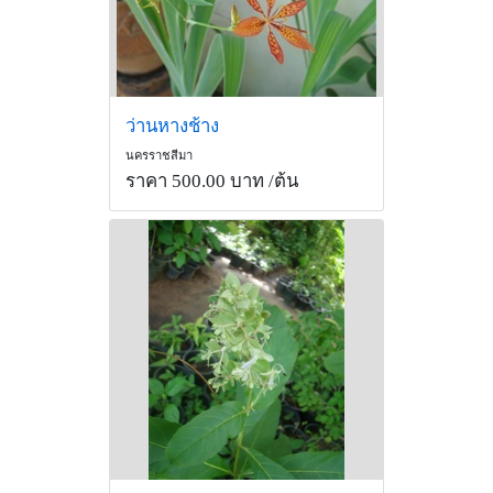
ว่านหางช้าง
นครราชสีมา
ราคา 500.00 บาท
/ต้น