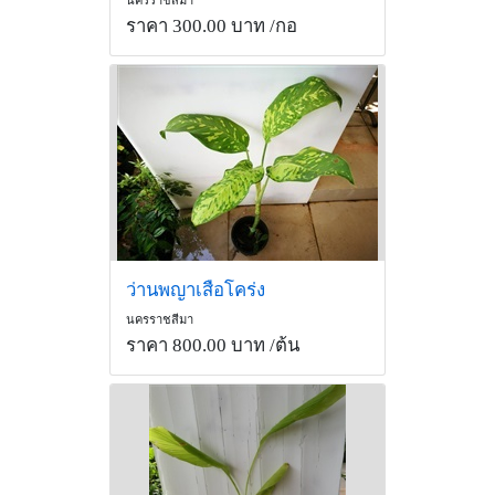
ราคา 300.00 บาท
/กอ
ว่านพญาเสือโคร่ง
นครราชสีมา
ราคา 800.00 บาท
/ต้น