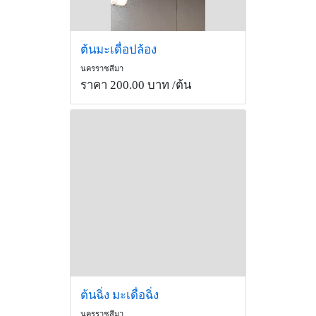
ต้นมะเดื่อปล้อง
นครราชสีมา
ราคา 200.00 บาท
/ต้น
ต้นฉิ่ง มะเดื่อฉิ่ง
นครราชสีมา