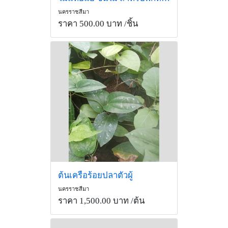
นครราชสีมา
ราคา 500.00 บาท
/ชิ้น
ต้นเครือร้อยปลาตัวผู้
นครราชสีมา
ราคา 1,500.00 บาท
/ต้น