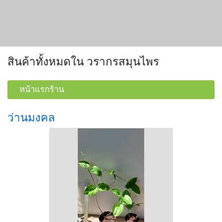
สินค้าทั้งหมดใน วรากรสมุนไพร
หน้าแรกร้าน
ว่านมงคล