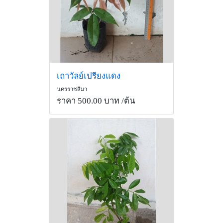
เถาวัลย์เปรียงแดง
นครราชสีมา
ราคา 500.00 บาท
/ต้น