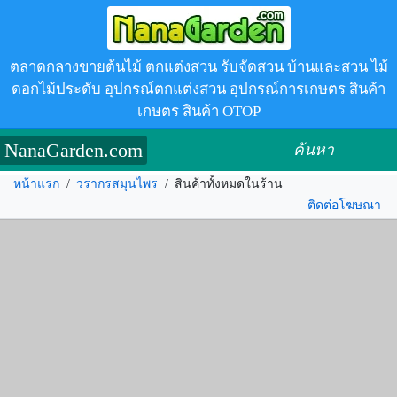
ตลาดกลางขายต้นไม้ ตกแต่งสวน รับจัดสวน บ้านและสวน ไม้
ดอกไม้ประดับ อุปกรณ์ตกแต่งสวน อุปกรณ์การเกษตร สินค้า
เกษตร สินค้า OTOP
NanaGarden.com
ค้นหา
หน้าแรก
/
วรากรสมุนไพร
/
สินค้าทั้งหมดในร้าน
ติดต่อโฆษณา