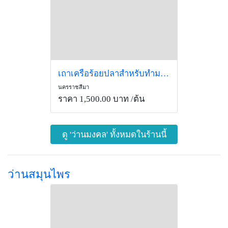
เถาเครือร้อยปลาสำหรับทำมวลสาร
นครราชสีมา
ราคา 1,500.00 บาท
/ต้น
ดู 'ว่านมงคล' ทั้งหมดในร้านนี้
ว่านสมุนไพร