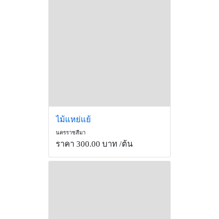
ไม้แหย่แย้
นครราชสีมา
ราคา 300.00 บาท
/ต้น