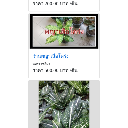
ราคา 200.00 บาท
/ต้น
ว่านพญาเสือโคร่ง
นครราชสีมา
ราคา 500.00 บาท
/ต้น