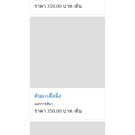
ราคา 350.00 บาท
/ต้น
ต้นมะเดื่อฉิ่ง
นครราชสีมา
ราคา 350.00 บาท
/ต้น