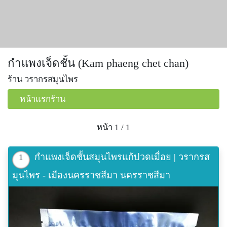
กำแพงเจ็ดชั้น (Kam phaeng chet chan)
ร้าน วรากรสมุนไพร
หน้าแรกร้าน
หน้า 1 / 1
กำแพงเจ็ดชั้นสมุนไพรแก้ปวดเมื่อย | วรากรส
1
มุนไพร - เมืองนครราชสีมา นครราชสีมา