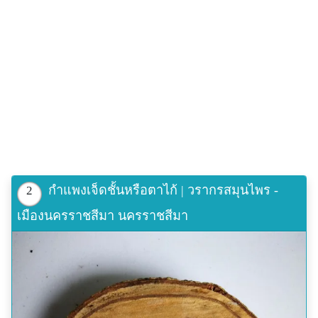
กำแพงเจ็ดชั้นหรือตาไก้ | วรากรสมุนไพร -
2
เมืองนครราชสีมา นครราชสีมา