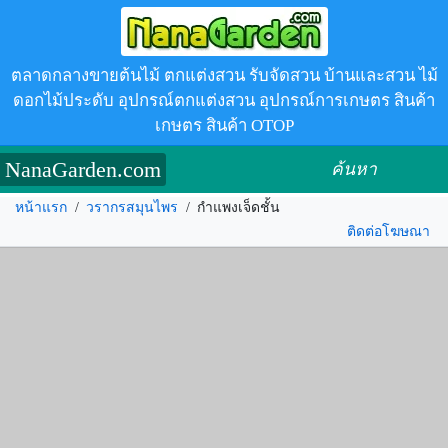
ตลาดกลางขายต้นไม้ ตกแต่งสวน รับจัดสวน บ้านและสวน ไม้
ดอกไม้ประดับ อุปกรณ์ตกแต่งสวน อุปกรณ์การเกษตร สินค้า
เกษตร สินค้า OTOP
NanaGarden.com
ค้นหา
หน้าแรก
/
วรากรสมุนไพร
/
กำแพงเจ็ดชั้น
ติดต่อโฆษณา