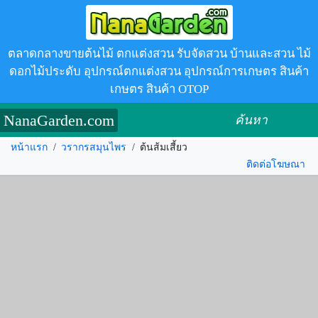
ตลาดกลางขายต้นไม้ ตกแต่งสวน รับจัดสวน บ้านและสวน ไม้
ดอกไม้ประดับ อุปกรณ์ตกแต่งสวน อุปกรณ์การเกษตร สินค้า
เกษตร สินค้า OTOP
NanaGarden.com
ค้นหา
หน้าแรก
/
วรากรสมุนไพร
/
ต้นส้มเสี้ยว
ติดต่อโฆษณา