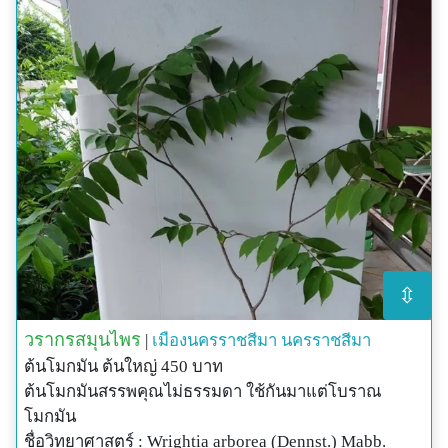
⇳
วรากรสมุนไพร
|
เมืองนครราชสีมา
นครราชสีมา
ต้นโมกมัน ต้นใหญ่ 450 บาท
ต้นโมกมันสรรพคุณไม่ธรรมดา ใช้กันมาแต่โบราณ
โมกมัน
ชื่อวิทยาศาสตร์ : Wrightia arborea (Dennst.) Mabb.