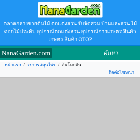
ตลาดกลางขายต้นไม้ ตกแต่งสวน รับจัดสวน บ้านและสวน ไม้
ดอกไม้ประดับ อุปกรณ์ตกแต่งสวน อุปกรณ์การเกษตร สินค้า
เกษตร สินค้า OTOP
NanaGarden.com
ค้นหา
หน้าแรก
/
วรากรสมุนไพร
/
ต้นโมกมัน
ติดต่อโฆษณา