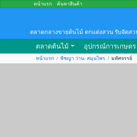
หน้าแรก
ค้นหาสินค้า
ตลาดกลางขายต้นไม้ ตกแต่งสวน รับจัดสว
ตลาดต้นไม้
อุปกรณ์การเกษตร
หน้าแรก
/
พิชญา ว่าน- สมุนไพร
/
มหัศจรรย์