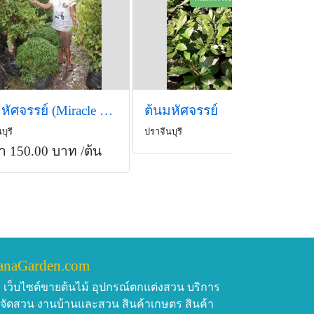
ต้นมหัศจรรย์ (Miracle Fruit) สูง1.2-2 เมตร
ต้นมหัศจรรย์
บุรี
ปราจีนบุรี
า 150.00 บาท
/ต้น
anaGarden.com
เว็บไซต์ขายต้นไม้ อุปกรณ์ตกแต่งสวน บริการ
บจัดสวน งานบ้านและสวน สินค้าเกษตร สินค้า