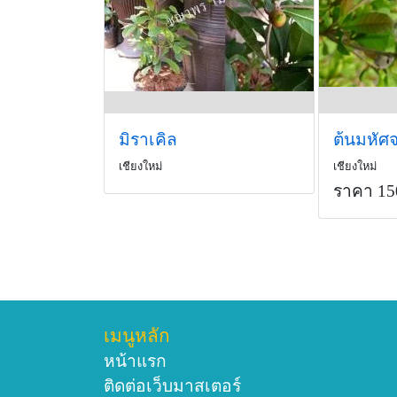
มิราเคิล
ต้นมหัศจ
เชียงใหม่
เชียงใหม่
ราคา 15
เมนูหลัก
หน้าแรก
ติดต่อเว็บมาสเตอร์