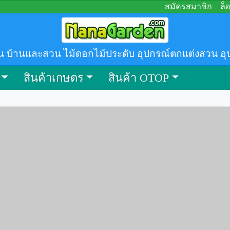
สมัครสมาชิก
ล็
น บ้านและสวน ไม้ดอกไม้ประดับ อุปกรณ์ตกแต่งสวน อุ
สินค้าเกษตร
สินค้า OTOP