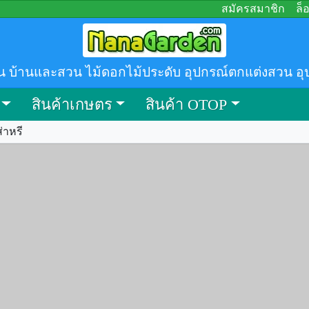
สมัครสมาชิก
ล็
น บ้านและสวน ไม้ดอกไม้ประดับ อุปกรณ์ตกแต่งสวน อุ
สินค้าเกษตร
สินค้า OTOP
่าหรี