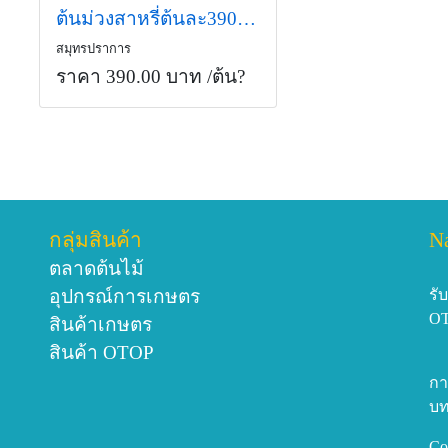
ต้นม่วงสาหรี่ต้นละ390บาท
สมุทรปราการ
ราคา 390.00 บาท
/ต้น?
กลุ่มสินค้า
N
ตลาดต้นไม้
อุปกรณ์การเกษตร
รั
O
สินค้าเกษตร
สินค้า OTOP
กา
บท
Co