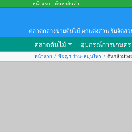
หน้าแรก
ค้นหาสินค้า
ตลาดกลางขายต้นไม้ ตกแต่งสวน รับจัดสว
ตลาดต้นไม้
อุปกรณ์การเกษตร
หน้าแรก
/
พิชญา ว่าน- สมุนไพร
/
ต้นกล้าม่วงส