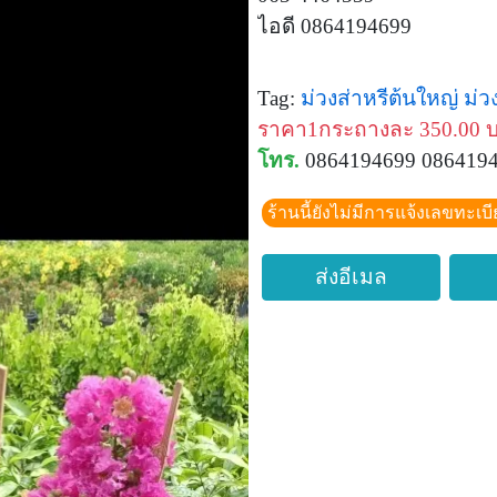
ไอดี 0864194699
Tag:
ม่วงส่าหรีต้นใหญ่
ม่ว
ราคา1กระถางละ 350.00 
โทร.
0864194699 086419
ร้านนี้ยังไม่มีการแจ้งเลขทะเบ
ส่งอีเมล