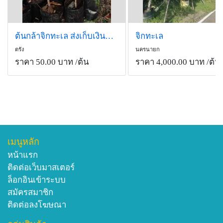
ต้นกล้าจิกทะเล ส่งเก็บเงินปลายทาง
จิกทะเล
ตรัง
นครนายก
ราคา 50.00 บาท
/ต้น
ราคา 4,000.00 บาท
/ต้น
เมนูหลัก
หน้าแรก
ติดต่อเว็บมาสเตอร์
ล็อกอินเข้าระบบ
สมัครสมาชิก
ติดต่อลงโฆษณา