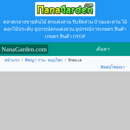
ตลาดกลางขายต้นไม้ ตกแต่งสวน รับจัดสวน บ้านและสวน ไม้
ดอกไม้ประดับ อุปกรณ์ตกแต่งสวน อุปกรณ์การเกษตร สินค้า
เกษตร สินค้า OTOP
NanaGarden.com
ค้นหา
หน้าแรก
/
พิชญา ว่าน- สมุนไพร
/
จิกทะเล
ติดต่อโฆษณา