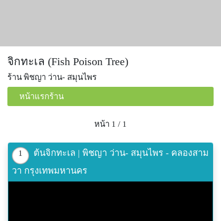
จิกทะเล (Fish Poison Tree)
ร้าน พิชญา ว่าน- สมุนไพร
หน้าแรกร้าน
หน้า 1 / 1
ต้นจิกทะเล | พิชญา ว่าน- สมุนไพร - คลองสาม
1
วา กรุงเทพมหานคร