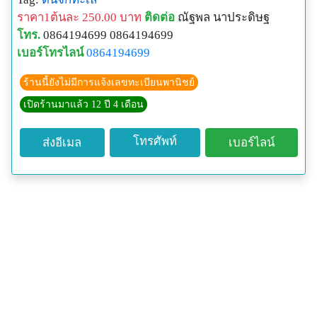
ราคา1ต้นละ 250.00 บาท
ติดต่อ
ณัฐพล นาประดิษฐ
โทร.
0864194699 0864194699
เบอร์โทรไลน์
0864194699
ร้านนี้ยังไม่มีการแจ้งเลขทะเบียนพานิชย์
เปิดร้านมาแล้ว 12 ปี 4 เดือน
โทรศัพท์
ส่งอีเมล
เบอร์ไลน์