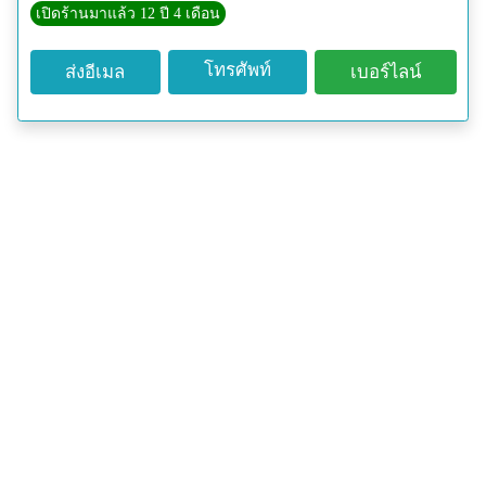
เปิดร้านมาแล้ว 12 ปี 4 เดือน
โทรศัพท์
ส่งอีเมล
เบอร์ไลน์