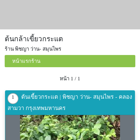
ต้นกล้าเขี้ยวกระแต
ร้าน พิชญา ว่าน- สมุนไพร
หน้าแรกร้าน
หน้า 1 / 1
ต้นเขี้ยวกระแต | พิชญา ว่าน- สมุนไพร - คลอง
1
สามวา กรุงเทพมหานคร