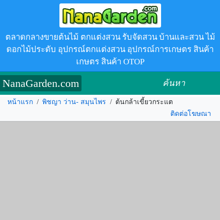
ตลาดกลางขายต้นไม้ ตกแต่งสวน รับจัดสวน บ้านและสวน ไม้
ดอกไม้ประดับ อุปกรณ์ตกแต่งสวน อุปกรณ์การเกษตร สินค้า
เกษตร สินค้า OTOP
NanaGarden.com
ค้นหา
หน้าแรก
/
พิชญา ว่าน- สมุนไพร
/
ต้นกล้าเขี้ยวกระแต
ติดต่อโฆษณา