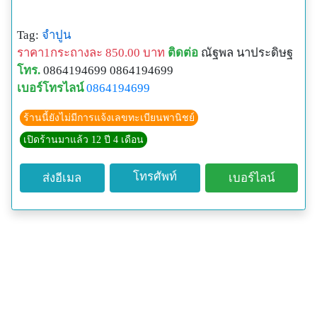
Tag:
จำปูน
ราคา1กระถางละ 850.00 บาท
ติดต่อ
ณัฐพล นาประดิษฐ
โทร.
0864194699 0864194699
เบอร์โทรไลน์
0864194699
ร้านนี้ยังไม่มีการแจ้งเลขทะเบียนพานิชย์
เปิดร้านมาแล้ว 12 ปี 4 เดือน
โทรศัพท์
ส่งอีเมล
เบอร์ไลน์