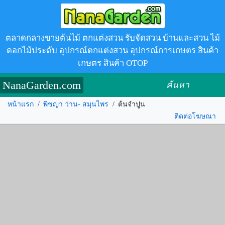
ตลาดกลางขายต้นไม้ ตกแต่งสวน รับจัดสวน บ้านและสวน ไม้
ดอกไม้ประดับ อุปกรณ์ตกแต่งสวน อุปกรณ์การเกษตร สินค้า
เกษตร สินค้า OTOP
NanaGarden.com
ค้นหา
หน้าแรก
/
พิชญา ว่าน- สมุนไพร
/
ต้นจำปูน
ติดต่อโฆษณา