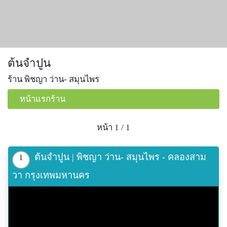
ต้นจำปูน
ร้าน พิชญา ว่าน- สมุนไพร
หน้าแรกร้าน
หน้า 1 / 1
ต้นจำปูน | พิชญา ว่าน- สมุนไพร - คลองสาม
1
วา กรุงเทพมหานคร