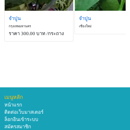
จำปูน
จำปูน
กรุงเทพมหานคร
เชียงใหม่
ราคา 300.00 บาท
/กระถาง
เมนูหลัก
หน้าแรก
ติดต่อเว็บมาสเตอร์
ล็อกอินเข้าระบบ
สมัครสมาชิก