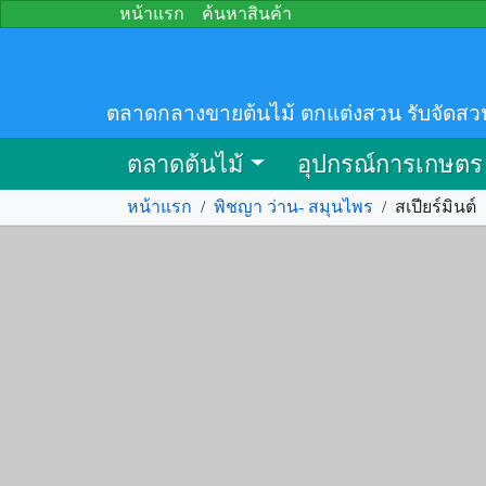
หน้าแรก
ค้นหาสินค้า
ตลาดกลางขายต้นไม้ ตกแต่งสวน รับจัดสว
ตลาดต้นไม้
อุปกรณ์การเกษตร
หน้าแรก
/
พิชญา ว่าน- สมุนไพร
/
สเปียร์มินต์