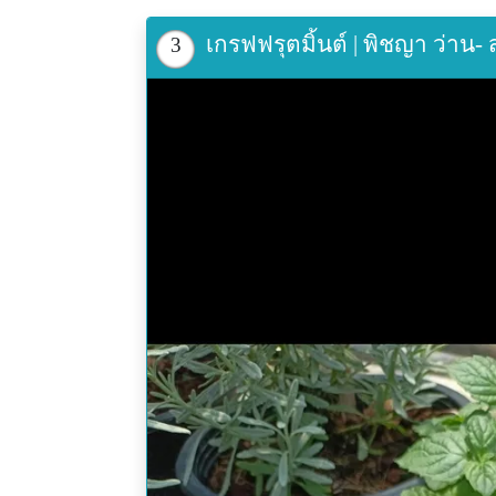
เกรฟฟรุตมิ้นต์ | พิชญา ว่า
3