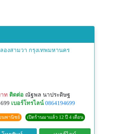
ลองสามวา
กรุงเทพมหานคร
บาท
ติดต่อ
ณัฐพล นาประดิษฐ
4699
เบอร์โทรไลน์
0864194699
ียนพานิชย์
เปิดร้านมาแล้ว 12 ปี 4 เดือน