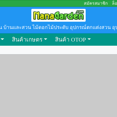
สมัครสมาชิก
ล็
น บ้านและสวน ไม้ดอกไม้ประดับ อุปกรณ์ตกแต่งสวน อุ
สินค้าเกษตร
สินค้า OTOP