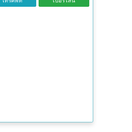
โทรศัพท์
เบอร์ไลน์