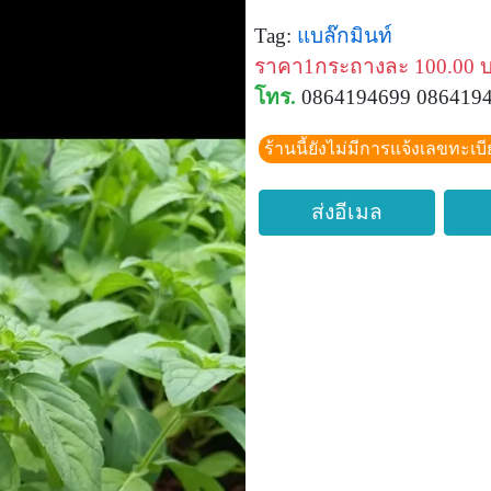
Tag:
แบล๊กมินท์
ราคา1กระถางละ 100.00 
โทร.
0864194699 086419
ร้านนี้ยังไม่มีการแจ้งเลขทะเบ
ส่งอีเมล