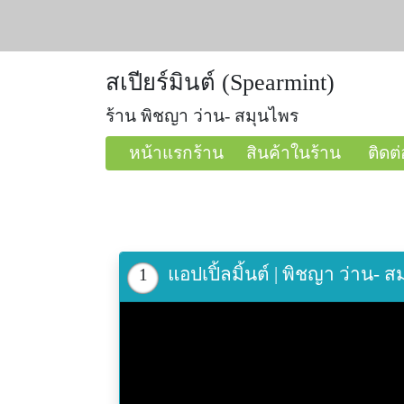
สเปียร์มินต์ (Spearmint)
ร้าน พิชญา ว่าน- สมุนไพร
หน้าแรกร้าน
สินค้าในร้าน
ติดต่
แอปเปิ้ลมิ้นต์ | พิชญา ว่าน
1