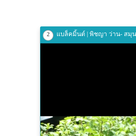
แบล็คมิ้นต์ | พิชญา ว่าน- 
2