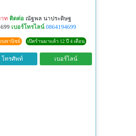
บาท
ติดต่อ
ณัฐพล นาประดิษฐ
4699
เบอร์โทรไลน์
0864194699
ียนพานิชย์
เปิดร้านมาแล้ว 12 ปี 4 เดือน
โทรศัพท์
เบอร์ไลน์