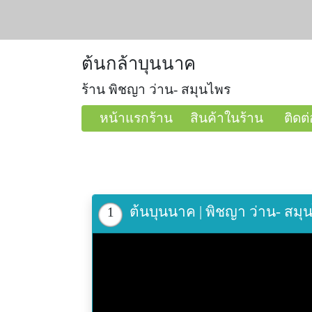
ต้นกล้าบุนนาค
ร้าน พิชญา ว่าน- สมุนไพร
หน้าแรกร้าน
สินค้าในร้าน
ติดต่
ต้นบุนนาค | พิชญา ว่าน- ส
1