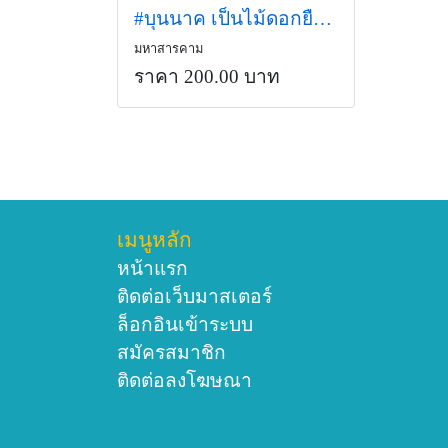
#บุนนาค เป็นไม้ดอกยืนต้น มีกลิ่นหอมเย็น ส่งกลิ่นไปได้ไกล
มหาสารคาม
ราคา 200.00 บาท
เมนูหลัก
หน้าแรก
ติดต่อเว็บมาสเตอร์
ล็อกอินเข้าระบบ
สมัครสมาชิก
ติดต่อลงโฆษณา