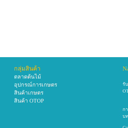
กลุ่มสินค้า
N
ตลาดต้นไม้
อุปกรณ์การเกษตร
รั
O
สินค้าเกษตร
สินค้า OTOP
กา
บท
Co