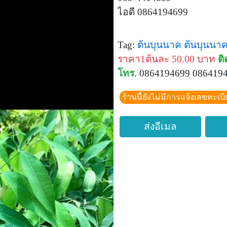
ไอดี 0864194699
Tag:
ต้นบุนนาค
ต้นบุนนา
ราคา1ต้นละ 50.00 บาท
ติ
โทร.
0864194699 086419
ร้านนี้ยังไม่มีการแจ้งเลขทะเบ
ส่งอีเมล