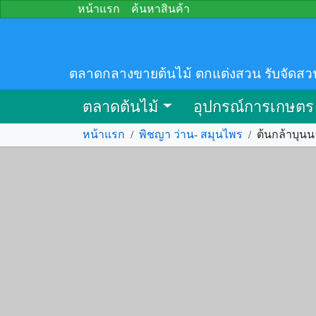
หน้าแรก
ค้นหาสินค้า
ตลาดกลางขายต้นไม้ ตกแต่งสวน รับจัดสว
ตลาดต้นไม้
อุปกรณ์การเกษตร
หน้าแรก
/
พิชญา ว่าน- สมุนไพร
/
ต้นกล้าบุน