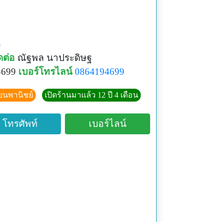
ค
ดต่อ
ณัฐพล นาประดิษฐ
4699
เบอร์โทรไลน์
0864194699
ียนพานิชย์
เปิดร้านมาแล้ว 12 ปี 4 เดือน
โทรศัพท์
เบอร์ไลน์