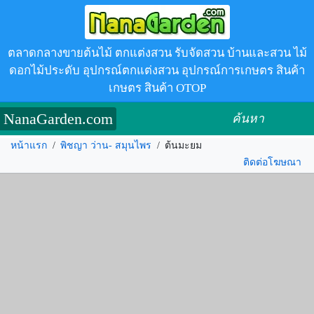
ตลาดกลางขายต้นไม้ ตกแต่งสวน รับจัดสวน บ้านและสวน ไม้
ดอกไม้ประดับ อุปกรณ์ตกแต่งสวน อุปกรณ์การเกษตร สินค้า
เกษตร สินค้า OTOP
NanaGarden.com
ค้นหา
หน้าแรก
/
พิชญา ว่าน- สมุนไพร
/
ต้นมะยม
ติดต่อโฆษณา