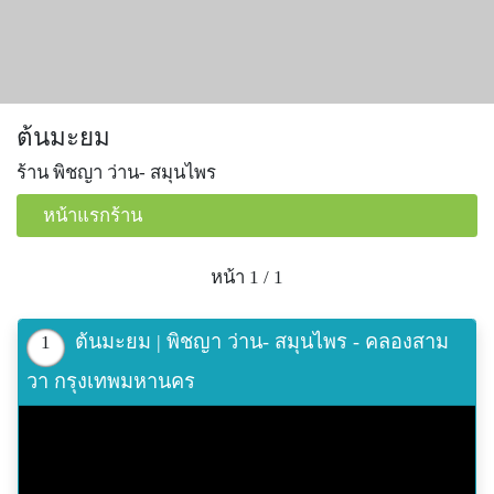
ต้นมะยม
ร้าน พิชญา ว่าน- สมุนไพร
หน้าแรกร้าน
หน้า 1 / 1
ต้นมะยม | พิชญา ว่าน- สมุนไพร - คลองสาม
1
วา กรุงเทพมหานคร