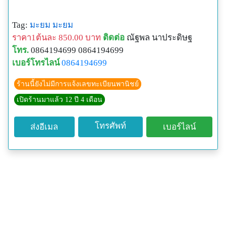
Tag:
มะยม
มะยม
ราคา1ต้นละ 850.00 บาท
ติดต่อ
ณัฐพล นาประดิษฐ
โทร.
0864194699 0864194699
เบอร์โทรไลน์
0864194699
ร้านนี้ยังไม่มีการแจ้งเลขทะเบียนพานิชย์
เปิดร้านมาแล้ว 12 ปี 4 เดือน
โทรศัพท์
ส่งอีเมล
เบอร์ไลน์