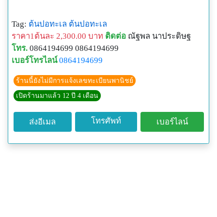
Tag:
ต้นปอทะเล
ต้นปอทะเล
ราคา1ต้นละ 2,300.00 บาท
ติดต่อ
ณัฐพล นาประดิษฐ
โทร.
0864194699 0864194699
เบอร์โทรไลน์
0864194699
ร้านนี้ยังไม่มีการแจ้งเลขทะเบียนพานิชย์
เปิดร้านมาแล้ว 12 ปี 4 เดือน
โทรศัพท์
ส่งอีเมล
เบอร์ไลน์