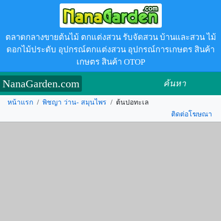
ตลาดกลางขายต้นไม้ ตกแต่งสวน รับจัดสวน บ้านและสวน ไม้
ดอกไม้ประดับ อุปกรณ์ตกแต่งสวน อุปกรณ์การเกษตร สินค้า
เกษตร สินค้า OTOP
NanaGarden.com
ค้นหา
หน้าแรก
/
พิชญา ว่าน- สมุนไพร
/
ต้นปอทะเล
ติดต่อโฆษณา