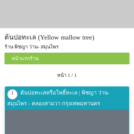
ต้นปอทะเล (Yellow mallow tree)
ร้าน พิชญา ว่าน- สมุนไพร
หน้าแรกร้าน
หน้า 1 / 1
ต้นปอทะเลหรือโพธิ์ทะเล | พิชญา ว่าน-
1
สมุนไพร - คลองสามวา กรุงเทพมหานคร