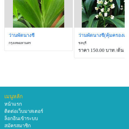
ว่านพัดนางชี
กรุงเทพมหานคร
ชลบุรี
ราคา 150.00 บาท
/ต้น
เมนูหลัก
หน้าแรก
ติดต่อเว็บมาสเตอร์
ล็อกอินเข้าระบบ
สมัครสมาชิก