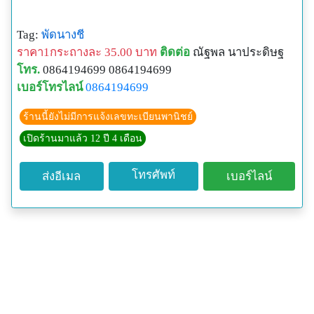
Tag:
พัดนางชี
ราคา1กระถางละ 35.00 บาท
ติดต่อ
ณัฐพล นาประดิษฐ
โทร.
0864194699 0864194699
เบอร์โทรไลน์
0864194699
ร้านนี้ยังไม่มีการแจ้งเลขทะเบียนพานิชย์
เปิดร้านมาแล้ว 12 ปี 4 เดือน
โทรศัพท์
ส่งอีเมล
เบอร์ไลน์