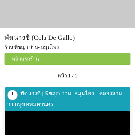
พัดนางชี (Cola De Gallo)
ร้าน พิชญา ว่าน- สมุนไพร
หน้าแรกร้าน
หน้า 1 / 1
พัดนางชี | พิชญา ว่าน- สมุนไพร - คลองสาม
1
วา กรุงเทพมหานคร