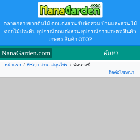
ตลาดกลางขายต้นไม้ ตกแต่งสวน รับจัดสวน บ้านและสวน ไม้
ดอกไม้ประดับ อุปกรณ์ตกแต่งสวน อุปกรณ์การเกษตร สินค้า
เกษตร สินค้า OTOP
NanaGarden.com
ค้นหา
หน้าแรก
/
พิชญา ว่าน- สมุนไพร
/
พัดนางชี
ติดต่อโฆษณา