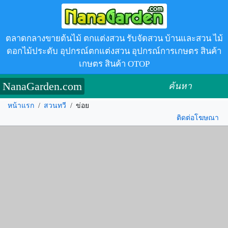
ตลาดกลางขายต้นไม้ ตกแต่งสวน รับจัดสวน บ้านและสวน ไม้
ดอกไม้ประดับ อุปกรณ์ตกแต่งสวน อุปกรณ์การเกษตร สินค้า
เกษตร สินค้า OTOP
NanaGarden.com
ค้นหา
หน้าแรก
/
สวนทวี
/
ข่อย
ติดต่อโฆษณา