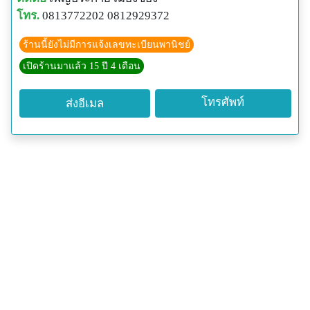
โทร.
0813772202 0812929372
ร้านนี้ยังไม่มีการแจ้งเลขทะเบียนพานิชย์
เปิดร้านมาแล้ว 15 ปี 4 เดือน
โทรศัพท์
ส่งอีเมล