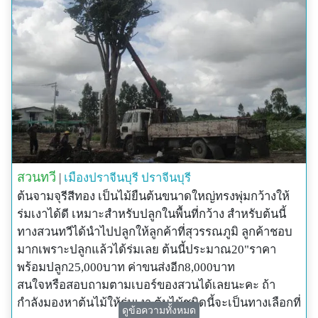
สวนทวี
|
เมืองปราจีนบุรี
ปราจีนบุรี
ต้นจามจุรีสีทอง เป็นไม้ยืนต้นขนาดใหญ่ทรงพุ่มกว้างให้
ร่มเงาได้ดี เหมาะสำหรับปลูกในพื้นที่กว้าง สำหรับต้นนี้
ทางสวนทวีได้นำไปปลูกให้ลูกค้าที่สุวรรณภูมิ ลูกค้าชอบ
มากเพราะปลูกแล้วได้ร่มเลย ต้นนี้ประมาณ20"ราคา
พร้อมปลูก25,000บาท ค่าขนส่งอีก8,000บาท
สนใจหรือสอบถามตามเบอร์ของสวนได้เลยนะคะ ถ้า
กำลังมองหาต้นไม้ให้ร่มเงา ต้นไม้ชนิดนี้จะเป็นทางเลือกที่
ดูข้อความทั้งหมด