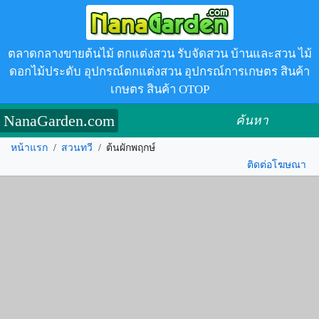
ตลาดกลางขายต้นไม้ ตกแต่งสวน รับจัดสวน บ้านและสวน ไม้
ดอกไม้ประดับ อุปกรณ์ตกแต่งสวน อุปกรณ์การเกษตร สินค้า
เกษตร สินค้า OTOP
NanaGarden.com
ค้นหา
หน้าแรก
/
สวนทวี
/
ต้นผักพฤกษ์
ติดต่อโฆษณา