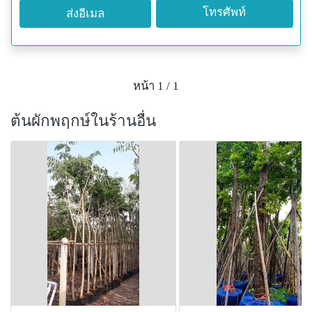
โทรศัพท์
ส่งอีเมล
หน้า 1 / 1
ต้นผักพฤกษ์ในร้านอื่น