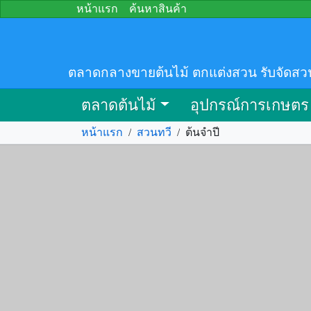
หน้าแรก
ค้นหาสินค้า
ตลาดกลางขายต้นไม้ ตกแต่งสวน รับจัดสว
ตลาดต้นไม้
อุปกรณ์การเกษตร
หน้าแรก
/
สวนทวี
/
ต้นจำปี