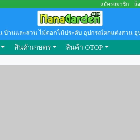
สมัครสมาชิก
ล็
น บ้านและสวน ไม้ดอกไม้ประดับ อุปกรณ์ตกแต่งสวน อุ
สินค้าเกษตร
สินค้า OTOP