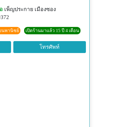
่อ
เพ็ญประกาย เมืองซอง
9372
ียนพานิชย์
เปิดร้านมาแล้ว 15 ปี 4 เดือน
โทรศัพท์