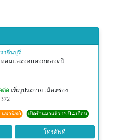
ราจีนบุรี
อกหอมและออกดอกตลอดปี
ดต่อ
เพ็ญประกาย เมืองซอง
9372
ียนพานิชย์
เปิดร้านมาแล้ว 15 ปี 4 เดือน
โทรศัพท์