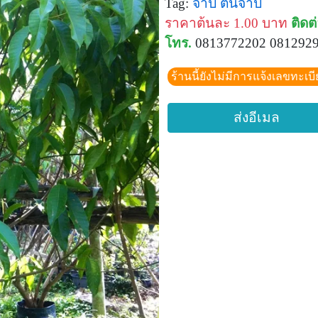
Tag:
จำปี
ต้นจำปี
ราคาต้นละ 1.00 บาท
ติดต
โทร.
0813772202 081292
ร้านนี้ยังไม่มีการแจ้งเลขทะเบ
ส่งอีเมล