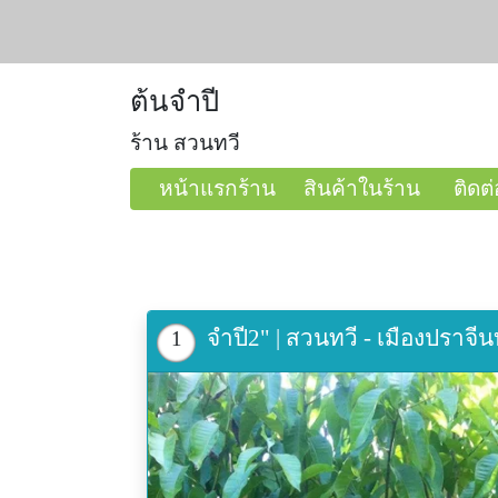
ต้นจำปี
ร้าน สวนทวี
หน้าแรกร้าน
สินค้าในร้าน
ติดต่
จำปี2" | สวนทวี - เมืองปราจีนบ
1