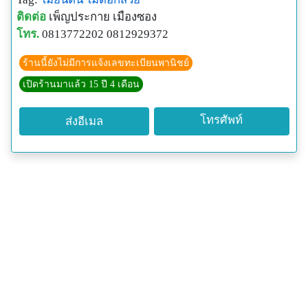
ติดต่อ
เพ็ญประกาย เมืองซอง
โทร.
0813772202 0812929372
ร้านนี้ยังไม่มีการแจ้งเลขทะเบียนพานิชย์
เปิดร้านมาแล้ว 15 ปี 4 เดือน
โทรศัพท์
ส่งอีเมล