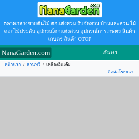
ตลาดกลางขายต้นไม้ ตกแต่งสวน รับจัดสวน บ้านและสวน ไม้
ดอกไม้ประดับ อุปกรณ์ตกแต่งสวน อุปกรณ์การเกษตร สินค้า
เกษตร สินค้า OTOP
NanaGarden.com
ค้นหา
หน้าแรก
/
สวนทวี
/
เหลืองอินเดีย
ติดต่อโฆษณา