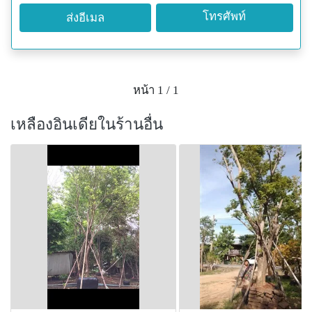
โทรศัพท์
ส่งอีเมล
หน้า 1 / 1
เหลืองอินเดียในร้านอื่น