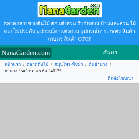
ตลาดกลางขายต้นไม้ ตกแต่งสวน รับจัดสวน บ้านและสวน ไม้
ดอกไม้ประดับ อุปกรณ์ตกแต่งสวน อุปกรณ์การเกษตร สินค้า
เกษตร สินค้า OTOP
NanaGarden.com
ค้นหา
หน้าแรก
/
ตลาดต้นไม้
/
สมุนไพร-พืชผัก
/
ต้นย่านาง
/
ย่านาง / หญ้านาง รหัส.246175
ติดต่อโฆษณา