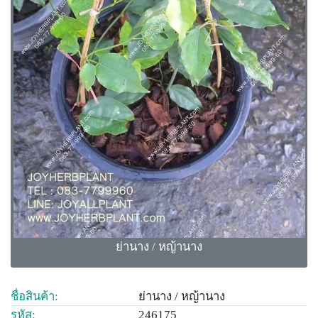
ย่านาง / หญ้านาง
ชื่อสินค้า:
ย่านาง / หญ้านาง
รหัส:
246175