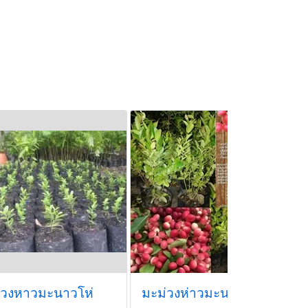
่วงหาวมะนาวโห่
มะม่วงห่าวมะนาวโห่