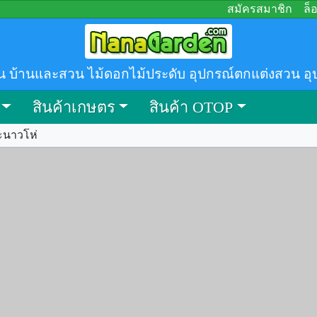
สมัครสมาชิก
ล็
น บ้านและสวน ไม้ดอกไม้ประดับ อุปกรณ์ตกแต่งสวน อุ
สินค้าเกษตร
สินค้า OTOP
ะนาวโห่