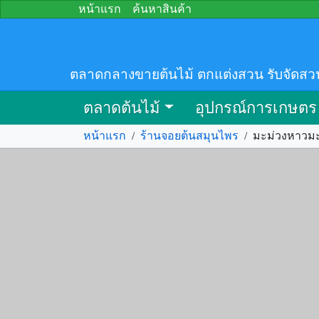
หน้าแรก
ค้นหาสินค้า
ตลาดกลางขายต้นไม้ ตกแต่งสวน รับจัดสว
ตลาดต้นไม้
อุปกรณ์การเกษตร
หน้าแรก
/
ร้านจอยต้นสมุนไพร
/
มะม่วงหาวม