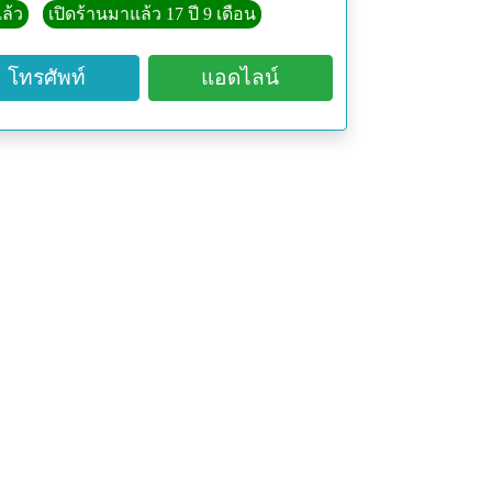
ล้ว
เปิดร้านมาแล้ว 17 ปี 9 เดือน
โทรศัพท์
แอดไลน์