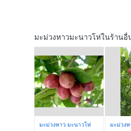
มะม่วงหาวมะนาวโห่ในร้านอื่
มะม่วงหาว มะนาวโห่
มะม่วงห