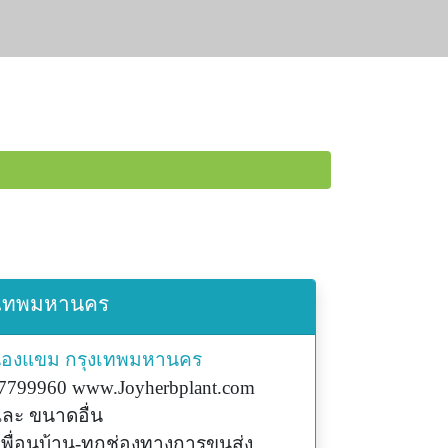
ุงเทพมหานคร
องแขม
กรุงเทพมหานคร
7799960 www.Joyherbplant.com
ละ ขนาดอื่น
เพื่อนบ้าน-ทุกช่องทางการขนส่ง