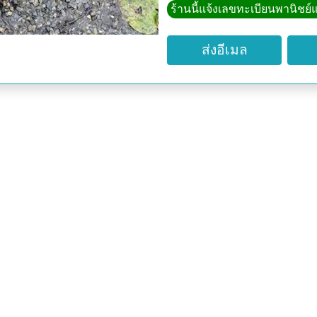
ร้านนี้แจ้งเลขทะเบียนพานิชย์แ
ส่งอีเมล