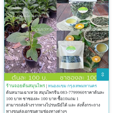
⇳
ร้านจอยต้นสมุนไพร
|
หนองแขม
กรุงเทพมหานคร
ต้นหนานเฉาเหว่ย สมุนไพรจีน 083-7799960ราคาต้นละ
100 บาท ชาซองละ 100 บาท ซื้อ10แถม 1
สามารถส่งล้างรากทางไปรษณีย์ได้ และ ส่งทั้งกระถาง
ทางขนส่งเอกชนตามช่องทางต่างๆ