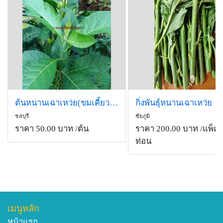
ข้อมูลจาก http://www.thairath.co.th/content/442579
ต้นหนานเฉาเหว่ย, หนานเฟยเฉ่า, หนานเฟยซู่,ขายหนาน
เฉาเหว่ย,หนานเฉาเหว่ยลดความดัน,หนานเฉาเหว่ยลด
เบาหวาน,หนานเฉาเหว่ยใบสด,กิ่งหนานเฉาเหว่ย,ปลูก
หนานเฉาเหว่ย,จำหน่ายหนานเฉาเหว่ย,หนานเฉาเหว่ย
สมุนไพรจีน,หนานเฉาเหว่ยรักษาโรค,สมุนไพรหนานเฉา
เหว่ย,ขายต้นสมุนไพรหนานเฉาเหว่ย,หนานเฉาเหว่ยว่าน
หางจระเข้,หนานเฉาเหว่ยแก้ปวดเมื่อย,หนานเฉาเหว่ย
ต้นหนานเฉาเหว่ย(ขมเคี้ยวจนหวานรักษาโรค)
กิ่งพันธุ์หนานเฉาเหว่ย
ตำราจีน,หนานเฉาเหว่ย เคี้ยวสด,ขายใบสดหนานเฉาเหว่
ชลบุรี
ชัยภูมิ
ย,ผงหนานเฉาเหว่ย,ใบแห้งหนานเฉาเหว่ย,ชาหนานเฉา
ราคา 50.00 บาท
/ต้น
ราคา 200.00 บาท
/แพ็ค 
เหว่ย,รากหนานเฉาเหว่ย,หนานเฉาเหว่ย รักษา
ท่อน
เกาต์,หนานเฉาเหว่ย จอยต้นสมุนไพร ว่านหางจระเข้
เมนูหลัก
หน้าแรก