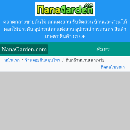
ตลาดกลางขายต้นไม้ ตกแต่งสวน รับจัดสวน บ้านและสวน ไม้
ดอกไม้ประดับ อุปกรณ์ตกแต่งสวน อุปกรณ์การเกษตร สินค้า
เกษตร สินค้า OTOP
NanaGarden.com
ค้นหา
หน้าแรก
/
ร้านจอยต้นสมุนไพร
/
ต้นกล้าหนานเฉาเหว่ย
ติดต่อโฆษณา