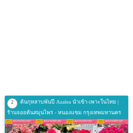
ต้นกุหลาบพันปี Azalea นำเข้า-เพาะในไทย |
2
ร้านจอยต้นสมุนไพร - หนองแขม กรุงเทพมหานคร