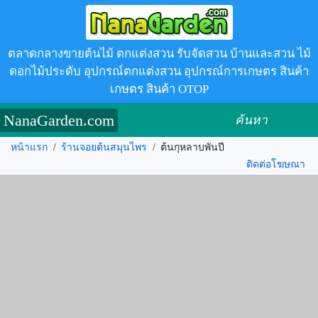
ตลาดกลางขายต้นไม้ ตกแต่งสวน รับจัดสวน บ้านและสวน ไม้
ดอกไม้ประดับ อุปกรณ์ตกแต่งสวน อุปกรณ์การเกษตร สินค้า
เกษตร สินค้า OTOP
NanaGarden.com
ค้นหา
หน้าแรก
/
ร้านจอยต้นสมุนไพร
/
ต้นกุหลาบพันปี
ติดต่อโฆษณา