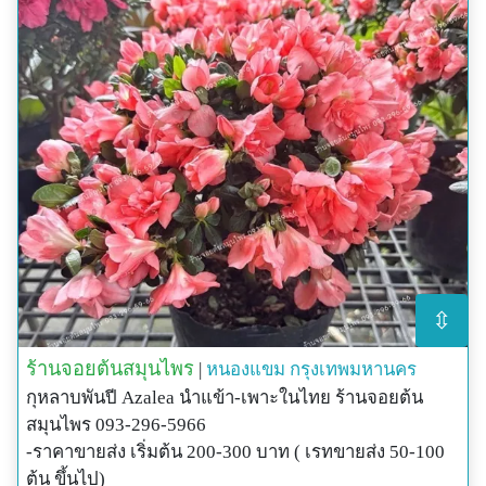
⇳
ร้านจอยต้นสมุนไพร
|
หนองแขม
กรุงเทพมหานคร
กุหลาบพันปี Azalea นำแข้า-เพาะในไทย ร้านจอยต้น
สมุนไพร 093-296-5966
-ราคาขายส่ง เริ่มต้น 200-300 บาท ( เรทขายส่ง 50-100
ต้น ขึ้นไป)