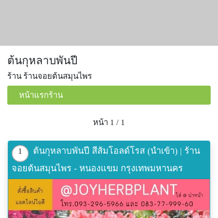
ต้นกุหลาบพันปี
ร้าน ร้านจอยต้นสมุนไพร
หน้าแรกร้าน
หน้า 1 / 1
ต้นกุหลาบพันปี สีส้มโอลด์โรส (นำเข้า) | ร้าน
1
จอยต้นสมุนไพร - หนองแขม กรุงเทพมหานคร