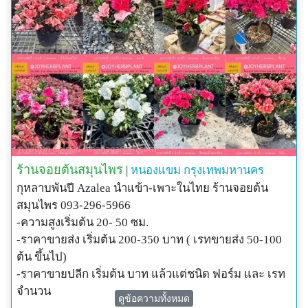
ร้านจอยต้นสมุนไพร
|
หนองแขม
กรุงเทพมหานคร
กุหลาบพันปี Azalea นำแข้า-เพาะในไทย ร้านจอยต้น
สมุนไพร 093-296-5966
-ความสูงเริ่มต้น 20- 50 ซม.
-ราคาขายส่ง เริ่มต้น 200-350 บาท ( เรทขายส่ง 50-100
ต้น ขึ้นไป)
-ราคาขายปลีก เริ่มต้น บาท แล้วแต่ชนิด ฟอร์ม และ เรท
จำนวน
ดูข้อความทั้งหมด