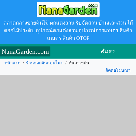
ตลาดกลางขายต้นไม้ ตกแต่งสวน รับจัดสวน บ้านและสวน ไม้
ดอกไม้ประดับ อุปกรณ์ตกแต่งสวน อุปกรณ์การเกษตร สินค้า
เกษตร สินค้า OTOP
NanaGarden.com
ค้นหา
หน้าแรก
/
ร้านจอยต้นสมุนไพร
/
ต้นเถาขยัน
ติดต่อโฆษณา