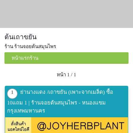
ต้นเถาขยัน
ร้าน ร้านจอยต้นสมุนไพร
หน้าแรกร้าน
หน้า 1 / 1
ย่านางแดง /เถาขยัน (เพาะจากเมล็ด) ซื้อ
1
10แถม 1 | ร้านจอยต้นสมุนไพร - หนองแขม
กรุงเทพมหานคร