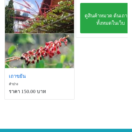
ดูสินค้าหมวด ต้นเถาข
ทั้งหมดในเว็บ
เถาขยัน
ลำปาง
ราคา 150.00 บาท