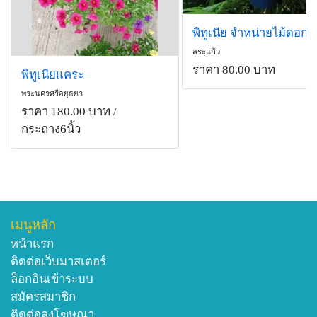
สระแก้ว
ราคา 80.00 บาท
พิทูเนียแคระ
พระนครศรีอยุธยา
ราคา 180.00 บาท
/
กระถาง6นิ้ว
เมนูหลัก
หน้าแรก
ติดต่อเว็บมาสเตอร์
ล็อกอินเข้าระบบ
สมัครสมาชิก
ติดต่อลงโฆษณา