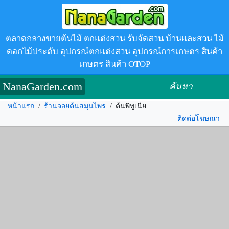
ตลาดกลางขายต้นไม้ ตกแต่งสวน รับจัดสวน บ้านและสวน ไม้
ดอกไม้ประดับ อุปกรณ์ตกแต่งสวน อุปกรณ์การเกษตร สินค้า
เกษตร สินค้า OTOP
NanaGarden.com
ค้นหา
หน้าแรก
/
ร้านจอยต้นสมุนไพร
/
ต้นพิทูเนีย
ติดต่อโฆษณา