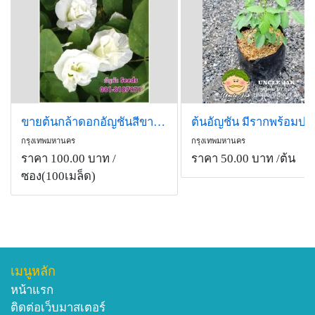
ขายต้นกล้าดอกอัญชันสีขาวดอกซ้อน 5ชั้น
ต้นอัญชัน มีรากพร้อมปลู
กรุงเทพมหานคร
กรุงเทพมหานคร
ราคา 100.00 บาท
/
ราคา 50.00 บาท
/ต้น
ซอง(100เมล็ด)
เมนูหลัก
หน้าแรก
ติดต่อเว็บมาสเตอร์