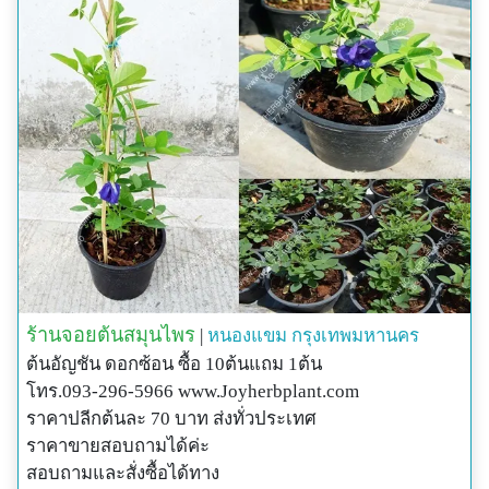
ร้านจอยต้นสมุนไพร
|
หนองแขม
กรุงเทพมหานคร
ต้นอัญชัน ดอกซ้อน ซื้อ 10ต้นแถม 1ต้น
โทร.093-296-5966 www.Joyherbplant.com
ราคาปลีกต้นละ 70 บาท ส่งทั่วประเทศ
ราคาขายสอบถามได้ค่ะ
สอบถามและสั่งซื้อได้ทาง