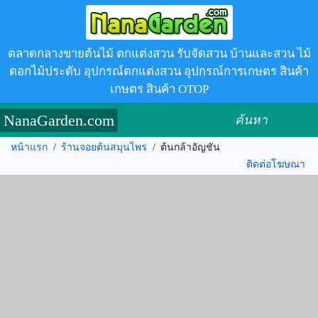
ตลาดกลางขายต้นไม้ ตกแต่งสวน รับจัดสวน บ้านและสวน ไม้
ดอกไม้ประดับ อุปกรณ์ตกแต่งสวน อุปกรณ์การเกษตร สินค้า
เกษตร สินค้า OTOP
NanaGarden.com
ค้นหา
หน้าแรก
/
ร้านจอยต้นสมุนไพร
/
ต้นกล้าอัญชัน
ติดต่อโฆษณา