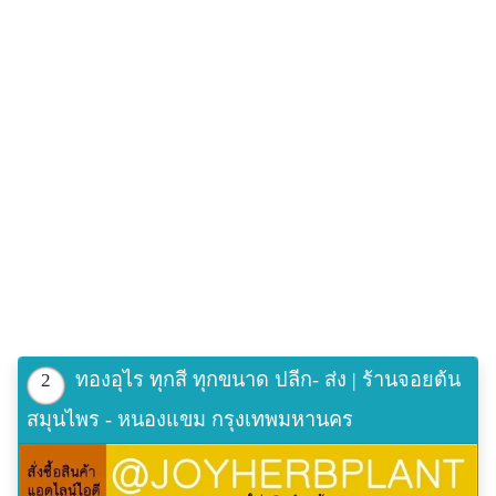
ทองอุไร ทุกสี ทุกขนาด ปลีก- ส่ง | ร้านจอยต้น
2
สมุนไพร - หนองแขม กรุงเทพมหานคร