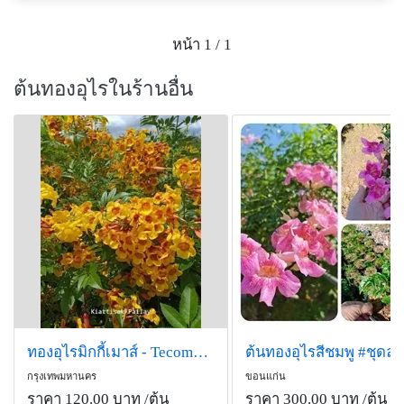
หน้า 1 / 1
ต้นทองอุไรในร้านอื่น
ทองอุไรมิกกี้เมาส์ - Tecoma &#39;Sparky&#39; (กทม)
กรุงเทพมหานคร
ขอนแก่น
ราคา 120.00 บาท
/ต้น
ราคา 300.00 บาท
/ต้น