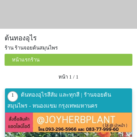
ต้นทองอุไร
ร้าน ร้านจอยต้นสมุนไพร
หน้าแรกร้าน
หน้า 1 / 1
ต้นทองอุไรสีส้ม และทุกสี | ร้านจอยต้น
1
สมุนไพร - หนองแขม กรุงเทพมหานคร