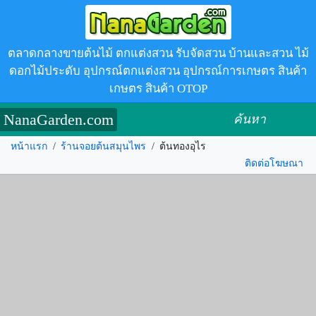
ตลาดกลางขายต้นไม้ ตกแต่งสวน รับจัดสวน บ้านและสวน ไม้
ดอกไม้ประดับ อุปกรณ์ตกแต่งสวน อุปกรณ์การเกษตร สินค้า
เกษตร สินค้า OTOP
NanaGarden.com
ค้นหา
หน้าแรก
/
ร้านจอยต้นสมุนไพร
/
ต้นทองอุไร
ติดต่อโฆษณา