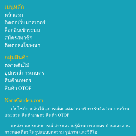
เมนูหลัก
หน้าแรก
ติดต่อเว็บมาสเตอร์
ล็อกอินเข้าระบบ
สมัครสมาชิก
ติดต่อลงโฆษณา
กลุ่มสินค้า
ตลาดต้นไม้
อุปกรณ์การเกษตร
สินค้าเกษตร
สินค้า OTOP
NanaGarden.com
เว็บไซต์ขายต้นไม้ อุปกรณ์ตกแต่งสวน บริการรับจัดสวน งานบ้าน
และสวน สินค้าเกษตร สินค้า OTOP
แหล่งรวมประสบการณ์ สาระความรู้ด้านการเกษตร บ้านและสวน
การท่องเที่ยว ในรูปแบบบทความ รูปภาพ และวีดีโอ