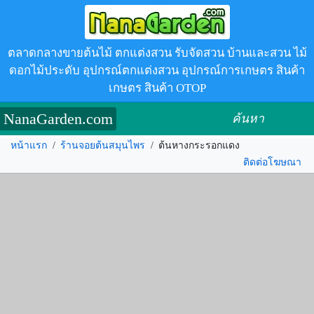
ตลาดกลางขายต้นไม้ ตกแต่งสวน รับจัดสวน บ้านและสวน ไม้
ดอกไม้ประดับ อุปกรณ์ตกแต่งสวน อุปกรณ์การเกษตร สินค้า
เกษตร สินค้า OTOP
NanaGarden.com
ค้นหา
หน้าแรก
/
ร้านจอยต้นสมุนไพร
/
ต้นหางกระรอกแดง
ติดต่อโฆษณา