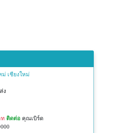
หม่
เชียงใหม่
ส่ง
าท
ติดต่อ
คุณเบิร์ด
0000