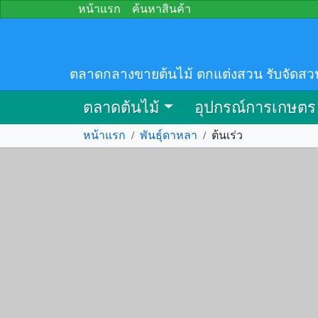
หน้าแรก
ค้นหาสินค้า
ตลาดกลางขายต้นไม้ ตกแต่งสวน รับจัดสว
ตลาดต้นไม้
อุปกรณ์การเกษตร
หน้าแรก
/
พันธุ์ดาหลา
/
ต้นเร่ว