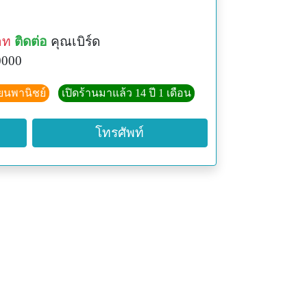
าท
ติดต่อ
คุณเบิร์ด
0000
ียนพานิชย์
เปิดร้านมาแล้ว 14 ปี 1 เดือน
โทรศัพท์