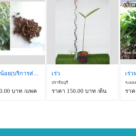
เมล็ดเร่วน้อย(บริการส่งทางไปรษณีย์)
เร่ว
เร่
ปราจีนบุรี
ระยอง
0.00 บาท
/แพค
ราคา 150.00 บาท
/ต้น
ราค