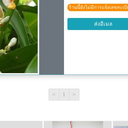
ร้านนี้ยังไม่มีการแจ้งเลขทะเบ
ส่งอีเมล
<
1
>