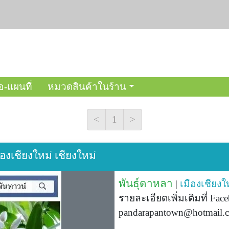
อ-แผนที่
หมวดสินค้าในร้าน
<
1
>
ืองเชียงใหม่ เชียงใหม่
พันธุ์ดาหลา
|
เมืองเชียงใ
รายละเอียดเพิ่มเติมที่ Fac
pandarapantown@hotmail.c