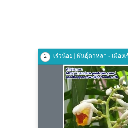
เร่วน้อย | พันธุ์ดาหลา - เมือง
2