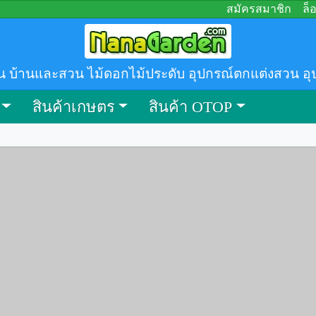
สมัครสมาชิก
ล็
น บ้านและสวน ไม้ดอกไม้ประดับ อุปกรณ์ตกแต่งสวน อุ
สินค้าเกษตร
สินค้า OTOP