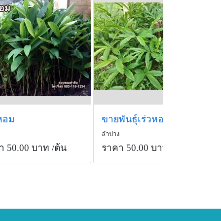
วหอม
ขายพันธุ์เร่วหอม
ลำปาง
า 50.00 บาท
/ต้น
ราคา 50.00 บาท
/ต้น