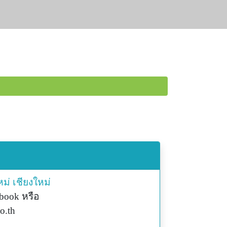
หม่
เชียงใหม่
ebook หรือ
o.th