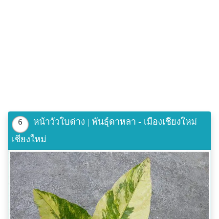
หน้าวัวใบด่าง | พันธุ์ดาหลา - เมืองเชียงใหม่
6
เชียงใหม่