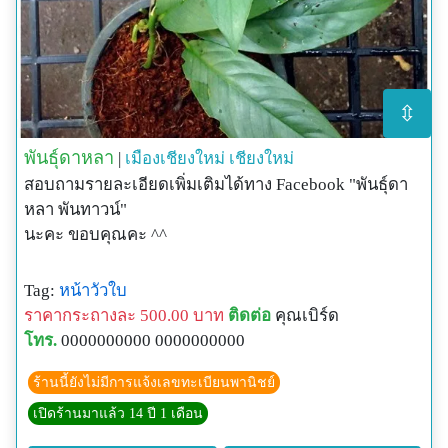
⇳
พันธุ์ดาหลา
|
เมืองเชียงใหม่
เชียงใหม่
สอบถามรายละเอียดเพิ่มเติมได้ทาง Facebook "พันธุ์ดา
หลา พันทาวน์"
นะคะ ขอบคุณคะ ^^
Tag:
หน้าวัวใบ
ราคากระถางละ 500.00 บาท
ติดต่อ
คุณเบิร์ด
โทร.
0000000000 0000000000
ร้านนี้ยังไม่มีการแจ้งเลขทะเบียนพานิชย์
เปิดร้านมาแล้ว 14 ปี 1 เดือน