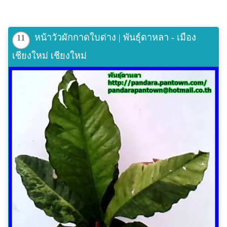
หน้าวัวผักกาดใบด่าง | พันธุ์ดาหลา - เมือง
11
เชียงใหม่ เชียงใหม่