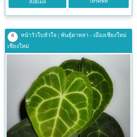
โทรศัพท์
ส่งอีเมล
หน้าวัวใบหัวใจ | พันธุ์ดาหลา - เมืองเชียงใหม่
8
เชียงใหม่