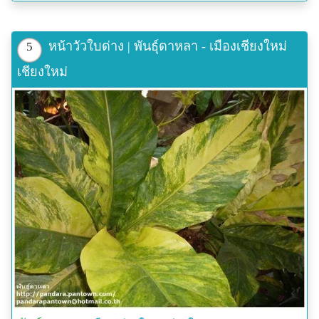
หน้าวัวใบด่าง | พันธุ์ดาหลา - เมืองเชียงใหม่
5
เชียงใหม่