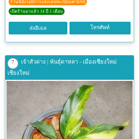
ร้านนี้ยังไม่มีการแจ้งเลขทะเบียนพานิชย์
เปิดร้านมาแล้ว 14 ปี 1 เดือน
โทรศัพท์
ส่งอีเมล
เจ้าสัวด่าง | พันธุ์ดาหลา - เมืองเชียงใหม่
7
เชียงใหม่