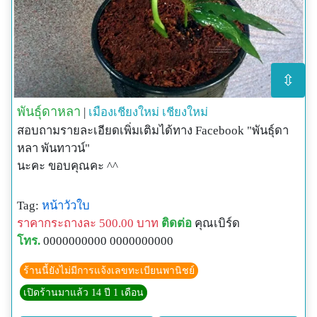
⇳
พันธุ์ดาหลา
|
เมืองเชียงใหม่
เชียงใหม่
สอบถามรายละเอียดเพิ่มเติมได้ทาง Facebook "พันธุ์ดา
หลา พันทาวน์"
นะคะ ขอบคุณคะ ^^
Tag:
หน้าวัวใบ
ราคากระถางละ 500.00 บาท
ติดต่อ
คุณเบิร์ด
โทร.
0000000000 0000000000
ร้านนี้ยังไม่มีการแจ้งเลขทะเบียนพานิชย์
เปิดร้านมาแล้ว 14 ปี 1 เดือน