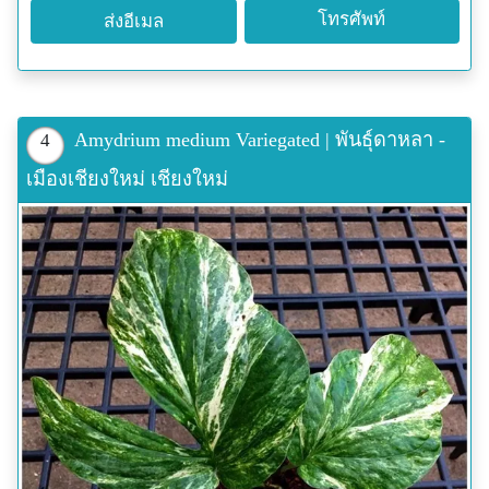
โทรศัพท์
ส่งอีเมล
Amydrium medium Variegated | พันธุ์ดาหลา -
4
เมืองเชียงใหม่ เชียงใหม่