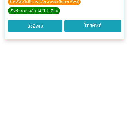
ร้านนี้ยังไม่มีการแจ้งเลขทะเบียนพานิชย์
เปิดร้านมาแล้ว 14 ปี 1 เดือน
โทรศัพท์
ส่งอีเมล