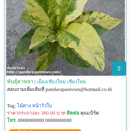
⇳
พันธุ์ดาหลา
|
เมืองเชียงใหม่
เชียงใหม่
สอบถามเพิ่มเติมที่
pandarapantown@hotmail.co.th
Tag:
ไม้ด่าง
หน้าวัวใบ
ราคากระถางละ 380.00 บาท
ติดต่อ
คุณเบิร์ด
โทร.
0000000000 0000000000