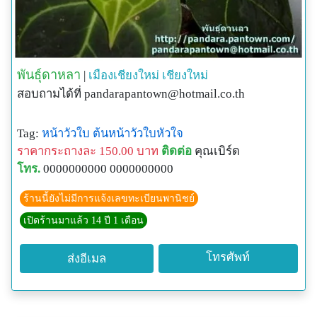
พันธุ์ดาหลา
|
เมืองเชียงใหม่
เชียงใหม่
สอบถามได้ที่
pandarapantown@hotmail.co.th
Tag:
หน้าวัวใบ
ต้นหน้าวัวใบหัวใจ
ราคากระถางละ 150.00 บาท
ติดต่อ
คุณเบิร์ด
โทร.
0000000000 0000000000
ร้านนี้ยังไม่มีการแจ้งเลขทะเบียนพานิชย์
เปิดร้านมาแล้ว 14 ปี 1 เดือน
โทรศัพท์
ส่งอีเมล