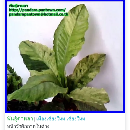
พันธุ์ดาหลา
|
เมืองเชียงใหม่
เชียงใหม่
หน้าวัวผักกาดใบด่าง