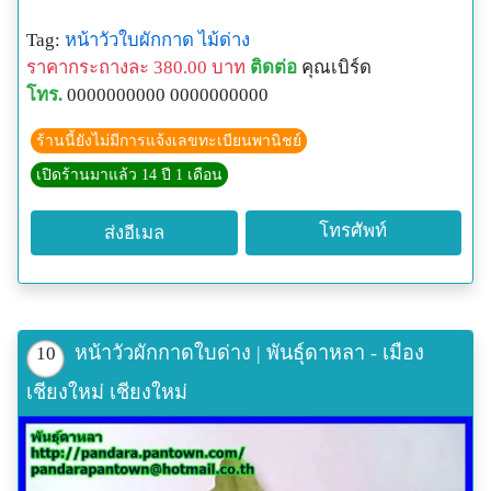
Tag:
หน้าวัวใบผักกาด
ไม้ด่าง
ราคากระถางละ 380.00 บาท
ติดต่อ
คุณเบิร์ด
โทร.
0000000000 0000000000
ร้านนี้ยังไม่มีการแจ้งเลขทะเบียนพานิชย์
เปิดร้านมาแล้ว 14 ปี 1 เดือน
โทรศัพท์
ส่งอีเมล
หน้าวัวผักกาดใบด่าง | พันธุ์ดาหลา - เมือง
10
เชียงใหม่ เชียงใหม่