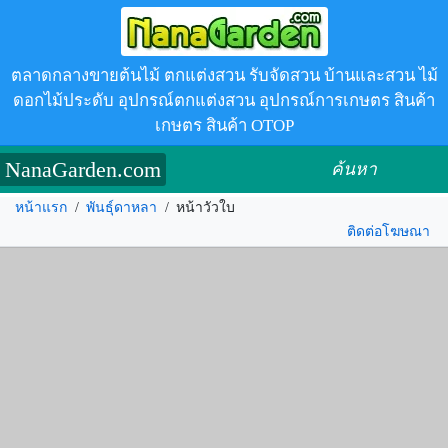
ตลาดกลางขายต้นไม้ ตกแต่งสวน รับจัดสวน บ้านและสวน ไม้
ดอกไม้ประดับ อุปกรณ์ตกแต่งสวน อุปกรณ์การเกษตร สินค้า
เกษตร สินค้า OTOP
NanaGarden.com
ค้นหา
หน้าแรก
/
พันธุ์ดาหลา
/
หน้าวัวใบ
ติดต่อโฆษณา