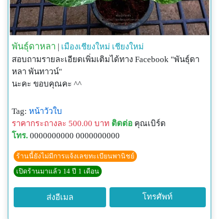
พันธุ์ดาหลา
|
เมืองเชียงใหม่
เชียงใหม่
สอบถามรายละเอียดเพิ่มเติมได้ทาง Facebook "พันธุ์ดา
หลา พันทาวน์"
นะคะ ขอบคุณคะ ^^
Tag:
หน้าวัวใบ
ราคากระถางละ 500.00 บาท
ติดต่อ
คุณเบิร์ด
โทร.
0000000000 0000000000
ร้านนี้ยังไม่มีการแจ้งเลขทะเบียนพานิชย์
เปิดร้านมาแล้ว 14 ปี 1 เดือน
โทรศัพท์
ส่งอีเมล