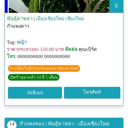
⇳
พันธุ์ดาหลา
|
เมืองเชียงใหม่
เชียงใหม่
กำแพงดาว
Tag:
หญ้า
ราคากระถางละ 150.00 บาท
ติดต่อ
คุณเบิร์ด
โทร.
0000000000 0000000000
ร้านนี้ยังไม่มีการแจ้งเลขทะเบียนพานิชย์
เปิดร้านมาแล้ว 14 ปี 1 เดือน
โทรศัพท์
ส่งอีเมล
กำแพงทอง | พันธุ์ดาหลา - เมืองเชียงใหม่
14