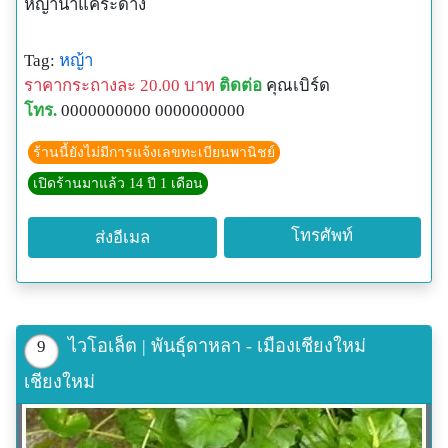
หญ้าน้ำแคระด่าง
Tag:
หญ้า
ราคากระถางละ 20.00 บาท
ติดต่อ
คุณเบิร์ด
โทร.
0000000000 0000000000
ร้านนี้ยังไม่มีการแจ้งเลขทะเบียนพานิชย์
เปิดร้านมาแล้ว 14 ปี 1 เดือน
โทรศัพท์
ส่งอีเมล
ไวโอเล็ต | พันธุ์ดาหลา - เมืองเชียงใหม่
9
เชียงใหม่