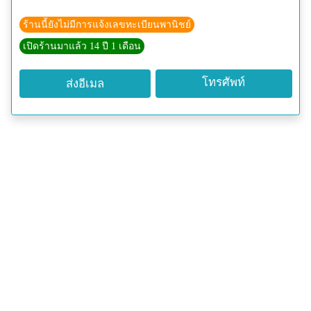
ร้านนี้ยังไม่มีการแจ้งเลขทะเบียนพานิชย์
เปิดร้านมาแล้ว 14 ปี 1 เดือน
โทรศัพท์
ส่งอีเมล