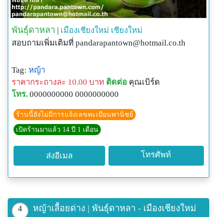
พันธุ์ดาหลา
|
เมืองเชียงใหม่
เชียงใหม่
สอบถามเพิ่มเติมที่
pandarapantown@hotmail.co.th
Tag:
หญ้า
ราคากระถางละ 10.00 บาท
ติดต่อ
คุณเบิร์ด
โทร.
0000000000 0000000000
ร้านนี้ยังไม่มีการแจ้งเลขทะเบียนพานิชย์
เปิดร้านมาแล้ว 14 ปี 1 เดือน
โทรศัพท์
ส่งอีเมล
หญ้าเลื้อยด่าง | พันธุ์ดาหลา - เมืองเชียงใหม่
4