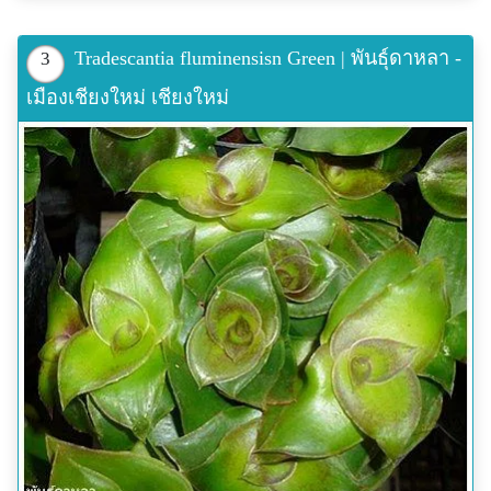
Tradescantia fluminensisn Green | พันธุ์ดาหลา -
3
เมืองเชียงใหม่ เชียงใหม่