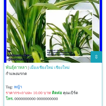
⇳
พันธุ์ดาหลา
|
เมืองเชียงใหม่
เชียงใหม่
กำแพงมรกต
Tag:
หญ้า
ราคากระถางละ 10.00 บาท
ติดต่อ
คุณเบิร์ด
โทร.
0000000000 0000000000