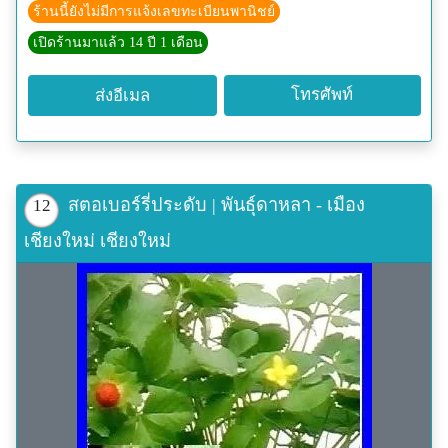
ร้านนี้ยังไม่มีการแจ้งเลขทะเบียนพานิชย์
เปิดร้านมาแล้ว 14 ปี 1 เดือน
โทรศัพท์
ส่งอีเมล
สตอเบอร์รี่ประดับ | พันธุ์ดาหลา - เมือง
12
เชียงใหม่ เชียงใหม่