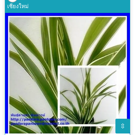
เชียงใหม่
⇳