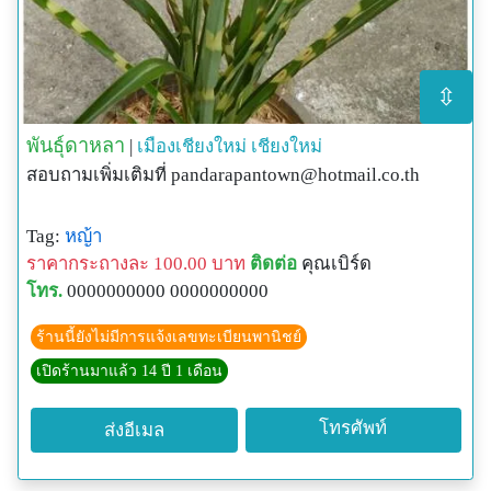
⇳
พันธุ์ดาหลา
|
เมืองเชียงใหม่
เชียงใหม่
สอบถามเพิ่มเติมที่
pandarapantown@hotmail.co.th
Tag:
หญ้า
ราคากระถางละ 100.00 บาท
ติดต่อ
คุณเบิร์ด
โทร.
0000000000 0000000000
ร้านนี้ยังไม่มีการแจ้งเลขทะเบียนพานิชย์
เปิดร้านมาแล้ว 14 ปี 1 เดือน
โทรศัพท์
ส่งอีเมล