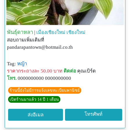
พันธุ์ดาหลา
|
เมืองเชียงใหม่
เชียงใหม่
สอบถามเพิ่มเติมที่
pandarapantown@hotmail.co.th
Tag:
หญ้า
ราคากระถางละ 50.00 บาท
ติดต่อ
คุณเบิร์ด
โทร.
0000000000 0000000000
ร้านนี้ยังไม่มีการแจ้งเลขทะเบียนพานิชย์
เปิดร้านมาแล้ว 14 ปี 1 เดือน
โทรศัพท์
ส่งอีเมล