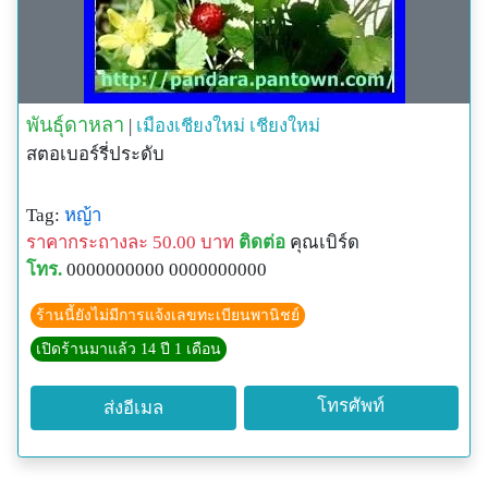
พันธุ์ดาหลา
|
เมืองเชียงใหม่
เชียงใหม่
สตอเบอร์รี่ประดับ
Tag:
หญ้า
ราคากระถางละ 50.00 บาท
ติดต่อ
คุณเบิร์ด
โทร.
0000000000 0000000000
ร้านนี้ยังไม่มีการแจ้งเลขทะเบียนพานิชย์
เปิดร้านมาแล้ว 14 ปี 1 เดือน
โทรศัพท์
ส่งอีเมล