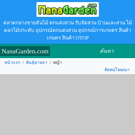
ตลาดกลางขายต้นไม้ ตกแต่งสวน รับจัดสวน บ้านและสวน ไม้
ดอกไม้ประดับ อุปกรณ์ตกแต่งสวน อุปกรณ์การเกษตร สินค้า
เกษตร สินค้า OTOP
NanaGarden.com
ค้นหา
หน้าแรก
/
พันธุ์ดาหลา
/
หญ้า
ติดต่อโฆษณา