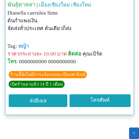
พันธุ์ดาหลา
|
เมืองเชียงใหม่
เชียงใหม่
Dianella caerulea Sims
ต้นกำแพงเงิน
จัดส่งทั่วประเทศ ต้นเดียวก็ส่ง
Tag:
หญ้า
ราคากระถางละ 10.00 บาท
ติดต่อ
คุณเบิร์ด
โทร.
0000000000 0000000000
ร้านนี้ยังไม่มีการแจ้งเลขทะเบียนพานิชย์
เปิดร้านมาแล้ว 14 ปี 1 เดือน
โทรศัพท์
ส่งอีเมล
↑