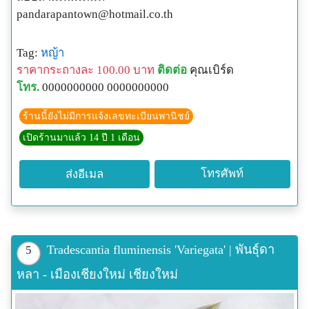
pandarapantown@hotmail.co.th
Tag:
หญ้า
ราคากระถางละ 100.00 บาท
ติดต่อ
คุณเบิร์ด
โทร.
0000000000 0000000000
ร้านนี้ยังไม่มีการแจ้งเลขทะเบียนพานิชย์
เปิดร้านมาแล้ว 14 ปี 1 เดือน
โทรศัพท์
ส่งอีเมล
Tradescantia fluminensis 'Variegata' | พันธุ์ดา
5
หลา - เมืองเชียงใหม่ เชียงใหม่