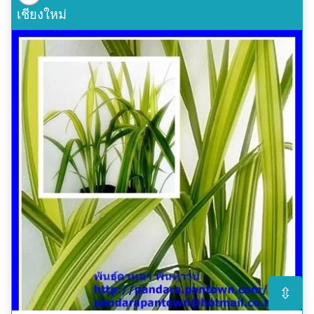
เชียงใหม่
⇳