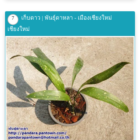
เก็บดาว | พันธุ์ดาหลา - เมืองเชียงใหม่
7
เชียงใหม่