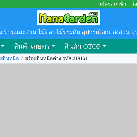
สมัครสมาชิก
ล็
น บ้านและสวน ไม้ดอกไม้ประดับ อุปกรณ์ตกแต่งสวน อุ
สินค้าเกษตร
สินค้า OTOP
อยอินทนิล
/
สร้อยอินทนิลด่าง รหัส.219161