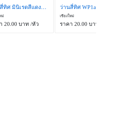
ว่านสี่ทิศ มินิเรดสีแดงกำมะหยี่
ว่านสี่ทิศ WP1a
หม่
เชียงใหม่
า 20.00 บาท
/หัว
ราคา 20.00 บาท
/หัว