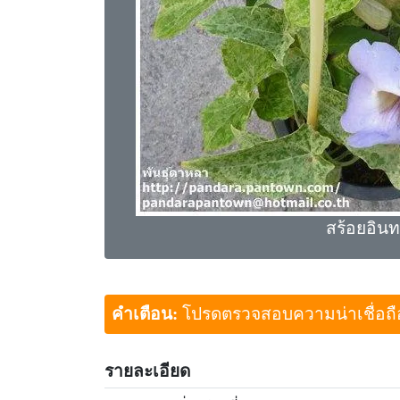
สร้อยอินท
คำเตือน:
โปรดตรวจสอบความน่าเชื่อถือขอ
รายละเอียด