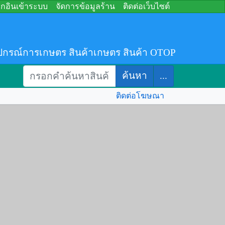
อกอินเข้าระบบ
จัดการข้อมูลร้าน
ติดต่อเว็บไซต์
ปกรณ์การเกษตร สินค้าเกษตร สินค้า OTOP
ค้นหา
...
ติดต่อโฆษณา