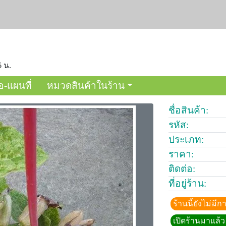
6 น.
อ-แผนที่
หมวดสินค้าในร้าน
ชื่อสินค้า:
รหัส:
ประเภท:
ราคา:
ติดต่อ:
ที่อยู่ร้าน:
ร้านนี้ยังไม่ม
เปิดร้านมาแล้ว 