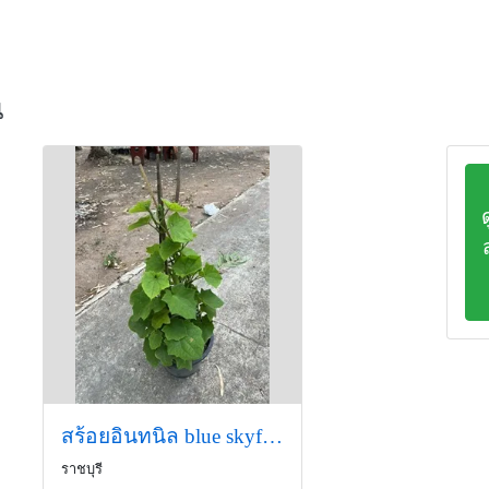
น
สร้อยอินทนิล blue skyflower ไม้เลื้อย
ราชบุรี