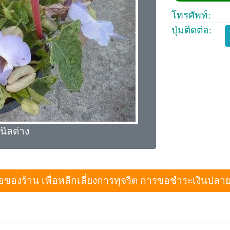
โทรศัพท์:
ปุ่มติดต่อ:
นิลด่าง
งร้าน เพื่อหลีกเลี่ยงการทุจริต การขอชำระเงินปลายทางเม