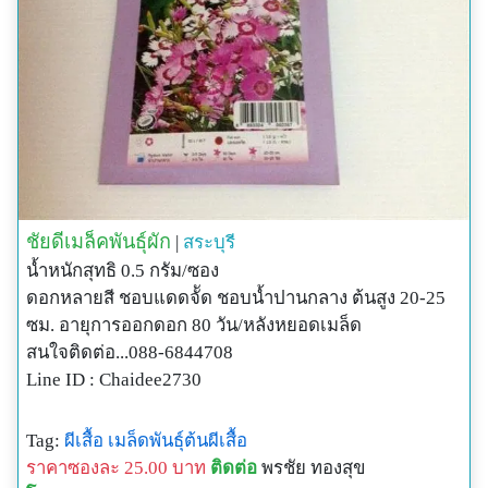
ชัยดีเมล็คพันธุ์ผัก
|
สระบุรี
น้ำหนักสุทธิ 0.5 กรัม/ซอง
ดอกหลายสี ชอบแดดจััด ชอบน้ำปานกลาง ต้นสูง 20-25
ซม. อายุการออกดอก 80 วัน/หลังหยอดเมล็ด
สนใจติดต่อ...088-6844708
Line ID : Chaidee2730
Tag:
ผีเสื้อ
เมล็ดพันธุ์ต้นผีเสื้อ
ราคาซองละ 25.00 บาท
ติดต่อ
พรชัย ทองสุข