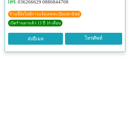
โทร.
036266629 0886844708
ร้านนี้ยังไม่มีการแจ้งเลขทะเบียนพานิชย์
เปิดร้านมาแล้ว 13 ปี 10 เดือน
โทรศัพท์
ส่งอีเมล