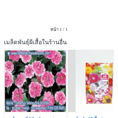
หน้า 1 / 1
เมล็ดพันธุ์ผีเสื้อในร้านอื่น