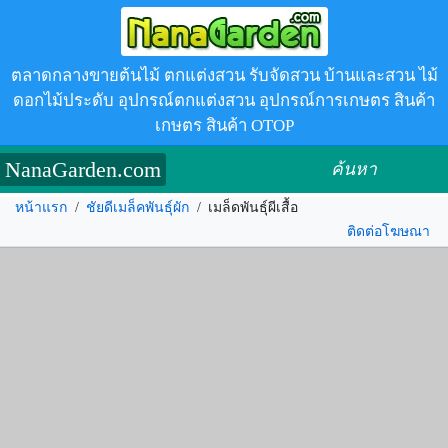
ตลาดกลางขายต้นไม้ ตกแต่งสวน รับจัดสวน บ้านและสวน ไม้
ดอกไม้ประดับ อุปกรณ์ตกแต่งสวน อุปกรณ์การเกษตร สินค้า
เกษตร สินค้า OTOP
NanaGarden.com
ค้นหา
หน้าแรก
/
ชัยดีเมล็คพันธุ์ผัก
/
เมล็ดพันธุ์ผีเสื้อ
ติดต่อโฆษณา