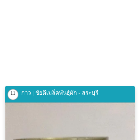
กาว | ชัยดีเมล็คพันธุ์ผัก - สระบุรี
11