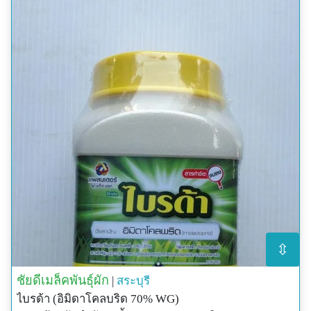
⇳
ชัยดีเมล็คพันธุ์ผัก
|
สระบุรี
ไบรด้า (อิมิดาโคลบริด 70% WG)