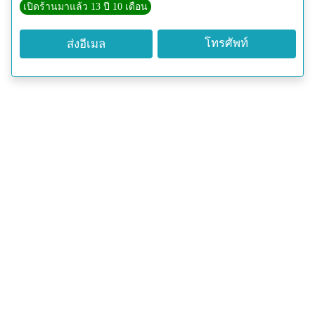
เปิดร้านมาแล้ว 13 ปี 10 เดือน
โทรศัพท์
ส่งอีเมล