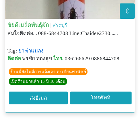
⇳
ชัยดีเมล็คพันธุ์ผัก
|
สระบุรี
สนใจติดต่อ... 088-6844708 Line:Chaidee2730......
Tag:
ยาฆ่าแมลง
ติดต่อ
พรชัย ทองสุข
โทร.
036266629 0886844708
ร้านนี้ยังไม่มีการแจ้งเลขทะเบียนพานิชย์
เปิดร้านมาแล้ว 13 ปี 10 เดือน
โทรศัพท์
ส่งอีเมล