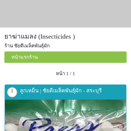
ยาฆ่าแมลง (Insecticides )
ร้าน ชัยดีเมล็คพันธุ์ผัก
หน้าแรกร้าน
หน้า 1 / 1
ลูกเหม็น | ชัยดีเมล็คพันธุ์ผัก - สระบุรี
1