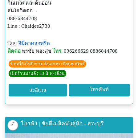
กินเมล็ดและต้นอ่อน
สนใจติดต่อ...
088-6844708
Line : Chaidee2730
Tag:
อิมิดาคลอพริด
ติดต่อ
พรชัย ทองสุข
โทร.
036266629 0886844708
ร้านนี้ยังไม่มีการแจ้งเลขทะเบียนพานิชย์
เปิดร้านมาแล้ว 13 ปี 10 เดือน
โทรศัพท์
ส่งอีเมล
ไบรด้า | ชัยดีเมล็คพันธุ์ผัก - สระบุรี
7