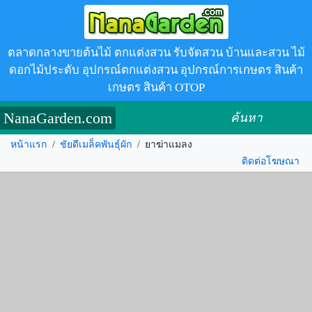
ตลาดกลางขายต้นไม้ ตกแต่งสวน รับจัดสวน บ้านและสวน ไม้
ดอกไม้ประดับ อุปกรณ์ตกแต่งสวน อุปกรณ์การเกษตร สินค้า
เกษตร สินค้า OTOP
NanaGarden.com
ค้นหา
หน้าแรก
/
ชัยดีเมล็คพันธุ์ผัก
/
ยาฆ่าแมลง
ติดต่อโฆษณา