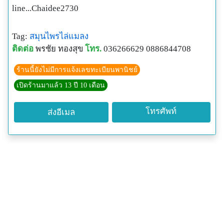
line...Chaidee2730
Tag:
สมุนไพรไล่แมลง
ติดต่อ
พรชัย ทองสุข
โทร.
036266629 0886844708
ร้านนี้ยังไม่มีการแจ้งเลขทะเบียนพานิชย์
เปิดร้านมาแล้ว 13 ปี 10 เดือน
โทรศัพท์
ส่งอีเมล