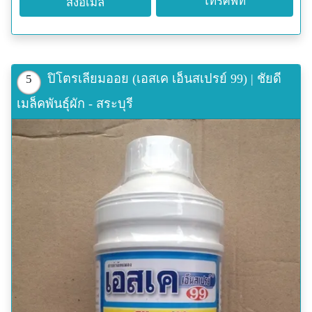
โทรศัพท์
ส่งอีเมล
ปิโตรเลียมออย (เอสเค เอ็นสเปรย์ 99) | ชัยดี
5
เมล็คพันธุ์ผัก - สระบุรี