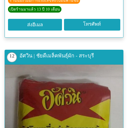
ร้านนี้ยังไม่มีการแจ้งเลขทะเบียนพานิชย์
เปิดร้านมาแล้ว 13 ปี 10 เดือน
โทรศัพท์
ส่งอีเมล
อัศวิน | ชัยดีเมล็คพันธุ์ผัก - สระบุรี
12