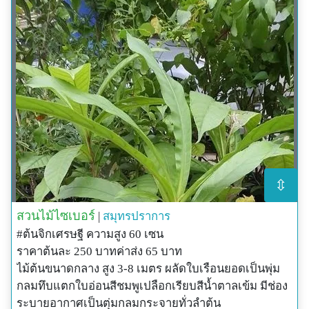
⇳
สวนไม้ไซเบอร์
|
สมุทรปราการ
#ต้นจิกเศรษฐี ความสูง 60 เซน
ราคาต้นละ 250 บาทค่าส่ง 65 บาท
ไม้ต้นขนาดกลาง สูง 3-8 เมตร ผลัดใบเรือนยอดเป็นพุ่ม
กลมทึบแตกใบอ่อนสีชมพูเปลือกเรียบสีน้ำตาลเข้ม มีช่อง
ระบายอากาศเป็นตุ่มกลมกระจายทั่วลำต้น