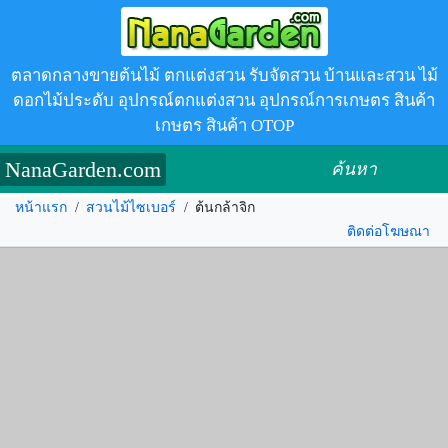
ตลาดกลางขายต้นไม้ ตกแต่งสวน รับจัดสวน บ้านและสวน ไม้
ดอกไม้ประดับ อุปกรณ์ตกแต่งสวน อุปกรณ์การเกษตร สินค้า
เกษตร สินค้า OTOP
NanaGarden.com
ค้นหา
หน้าแรก
/
สวนไม้ไซเบอร์
/
ต้นกล้าจิก
ติดต่อโฆษณา