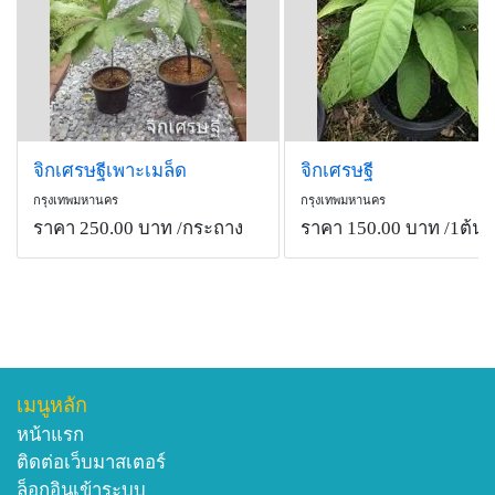
จิกเศรษฐีเพาะเมล็ด
จิกเศรษฐี
กรุงเทพมหานคร
กรุงเทพมหานคร
ราคา 250.00 บาท
/กระถาง
ราคา 150.00 บาท
/1ต้น
เมนูหลัก
หน้าแรก
ติดต่อเว็บมาสเตอร์
ล็อกอินเข้าระบบ