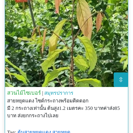
⇳
สวนไม้ไซเบอร์
|
สมุทรปราการ
สายหยุดแดง ไซด์กระถางพร้อมติดดอก
มี 2 กระถางเท่านั้น ต้นสูง1.2 เมตรคะ 350 บาทค่าส่ง85
บาท ส่งยกกระถางไปเลย
Tag:
ต้นสายหยุดแดง
สายหยุด