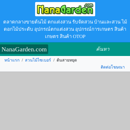
ตลาดกลางขายต้นไม้ ตกแต่งสวน รับจัดสวน บ้านและสวน ไม้
ดอกไม้ประดับ อุปกรณ์ตกแต่งสวน อุปกรณ์การเกษตร สินค้า
เกษตร สินค้า OTOP
NanaGarden.com
ค้นหา
หน้าแรก
/
สวนไม้ไซเบอร์
/
ต้นสายหยุด
ติดต่อโฆษณา