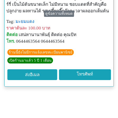
ร์รี่ เป็นไม้ต้นขนาดเล็ก ไม่มีหนาม ชอบแดดที่สำคัญคือ
ปลูกง่าย ผลทานได้ รสเปรี้ยวจี๊ดจ๊าด เวลาผลออกเต็มต้น
ดูข้อความทั้งหมด
มะยมแดงเป็นไม้ยืนต้น สูง 3-8 เมตร ใบเป็นใบเดี่ยว ออก
Tag:
มะยมแดง
เรียงสลับรูปไข่ หรือรูปใบหอก ปลายแหลม โคนมน สี
ราคาต้นละ 100.00 บาท
เขียวสด ดอก ออกเป็นช่อตามซอกใบ แต่ละช่อประกอบ
ติดต่อ
เสน่หานานาพันธุ์ ติดต่อ คุณปัท
ด้วยดอกย่อยหลายดอก กลีบดอกเป็นสีขาวอมชมพู มีกลิ่น
โทร.
0644463564 0644463564
หอมอ่อนๆ เวลามีดอกจะดูสวยงามและส่งกลิ่นหอมโชย
เข้าจมูกตอนยืนใกล้ๆ เป็นที่ชื่นใจยิ่ง
ร้านนี้ยังไม่มีการแจ้งเลขทะเบียนพานิชย์
ผล รูปทรงกลมแป้นคล้ายผลมะยม รอบผลแบ่งเป็นพูย่นๆ
เปิดร้านมาแล้ว 5 ปี 1 เดือน
7-8 พู ภายในมี 1 เมล็ด ผลดิบเป็นสีเขียว เมื่อแก่หรือสุก
เป็นสีเหลืองและแดงตามลำดับ ผลสุกรับประทานได้
โทรศัพท์
ส่งอีเมล
รสชาติเปรี้ยวปนหวานชุ่มคออร่อยดี ส่วนใหญ่นิยมนำเอา
ผลสุกไปแปรรูปเป็นเครื่องดื่ม หรือ ปั่นใส่นํ้าเชื่อมนํ้าแข็ง
อร่อยมาก ติดผลอย่างน้อยปีละ 2 ครั้ง เวลาติดผลจะดก
เต็มต้นดูสวยงามยิ่งนัก ขยายพันธุ์ด้วยเมล็ด และตอนกิ่ง
ประโยชน์ สรรพคุณทางยา
ราก : รสจืด สรรพคุณแก้โรคผิวหนัง แก้ผดผื่นคัน ช่วยซับ
น้ำเหลืองให้แห้ง แก้ประดง ดับพิษเสมหะ