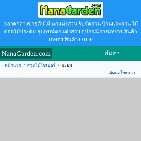
ตลาดกลางขายต้นไม้ ตกแต่งสวน รับจัดสวน บ้านและสวน ไม้
ดอกไม้ประดับ อุปกรณ์ตกแต่งสวน อุปกรณ์การเกษตร สินค้า
เกษตร สินค้า OTOP
NanaGarden.com
ค้นหา
หน้าแรก
/
สวนไม้ไซเบอร์
/
มะยม
ติดต่อโฆษณา