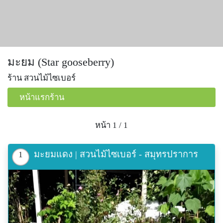
มะยม (Star gooseberry)
ร้าน สวนไม้ไซเบอร์
หน้าแรกร้าน
หน้า 1 / 1
มะยมแดง | สวนไม้ไซเบอร์ - สมุทรปราการ
1