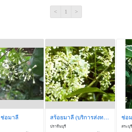
<
1
>
 ช่อมาลี
สร้อยมาลี (บริการส่งทางไปรษณีย์)
ช่อม
ปราจีนบุรี
สระบุร