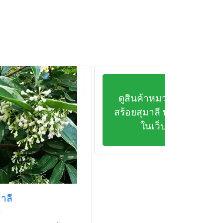
ดูสินค้าหมวด ต้น
สร้อยสุมาลี ทั้งหมด
ในเว็บ
าลี
ี