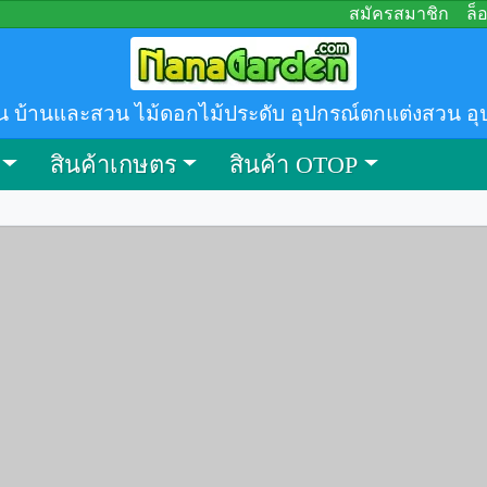
สมัครสมาชิก
ล็
น บ้านและสวน ไม้ดอกไม้ประดับ อุปกรณ์ตกแต่งสวน อุ
สินค้าเกษตร
สินค้า OTOP