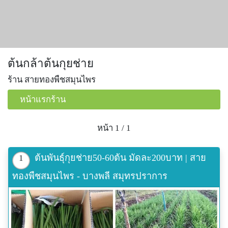
ต้นกล้าต้นกุยช่าย
ร้าน สายทองพืชสมุนไพร
หน้าแรกร้าน
หน้า 1 / 1
ต้นพันธุ์กุยช่าย50-60ต้น มัดละ200บาท | สาย
1
ทองพืชสมุนไพร - บางพลี สมุทรปราการ