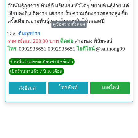
ต้นพันธุ์กุยช่าย พันธ์ุดี แข็งแรง หัวโตๆ ขยายพันธ์ุง่าย แค่
เสียบลงดิน ติดง่ายแตกกอเร็ว ความต้องการตลาดสูง ซื้อ
ครั้งเดียวขยายพันธ์ุและเก็บผลผลิตได้ตลอดปี
ดูข้อความทั้งหมด
Tag:
ต้นกุยช่าย
ราคามัดละ 200.00 บาท
ติดต่อ
สายทอง พิลัยพงษ์
โทร.
0992935651 0992935651
ไอดีไลน์
@saithong99
ร้านนี้แจ้งเลขทะเบียนพานิชย์แล้ว
เปิดร้านมาแล้ว 7 ปี 10 เดือน
โทรศัพท์
แอดไลน์
ส่งอีเมล