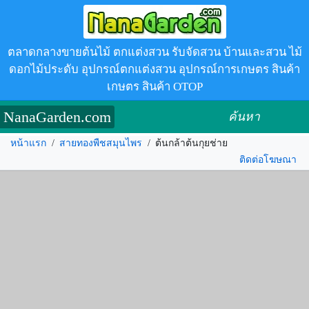
ตลาดกลางขายต้นไม้ ตกแต่งสวน รับจัดสวน บ้านและสวน ไม้
ดอกไม้ประดับ อุปกรณ์ตกแต่งสวน อุปกรณ์การเกษตร สินค้า
เกษตร สินค้า OTOP
NanaGarden.com
ค้นหา
หน้าแรก
/
สายทองพืชสมุนไพร
/
ต้นกล้าต้นกุยช่าย
ติดต่อโฆษณา