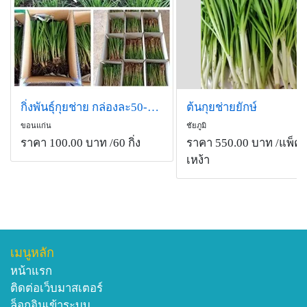
กิ่งพันธุ์กุยช่าย กล่องละ50-60กิ่ง
ต้นกุยช่ายยักษ์
ขอนแก่น
ชัยภูมิ
ราคา 100.00 บาท
/60 กิ่ง
ราคา 550.00 บาท
/แพ็ค 
เหง้า
เมนูหลัก
หน้าแรก
ติดต่อเว็บมาสเตอร์
ล็อกอินเข้าระบบ