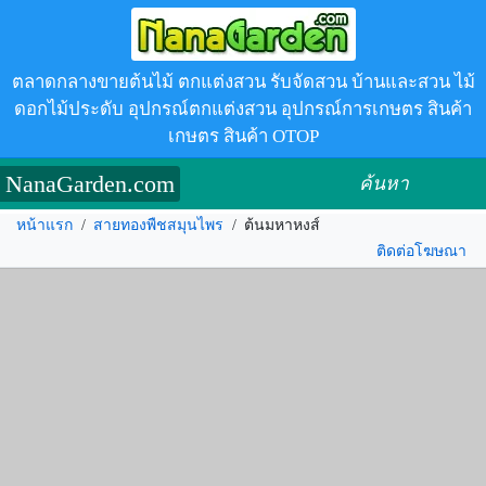
ตลาดกลางขายต้นไม้ ตกแต่งสวน รับจัดสวน บ้านและสวน ไม้
ดอกไม้ประดับ อุปกรณ์ตกแต่งสวน อุปกรณ์การเกษตร สินค้า
เกษตร สินค้า OTOP
NanaGarden.com
ค้นหา
หน้าแรก
/
สายทองพืชสมุนไพร
/
ต้นมหาหงส์
ติดต่อโฆษณา