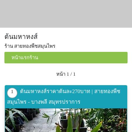
ต้นมหาหงส์
ร้าน สายทองพืชสมุนไพร
หน้าแรกร้าน
หน้า 1 / 1
ต้นมหาหงส์ราคาต้นละ270บาท | สายทองพืช
1
สมุนไพร - บางพลี สมุทรปราการ