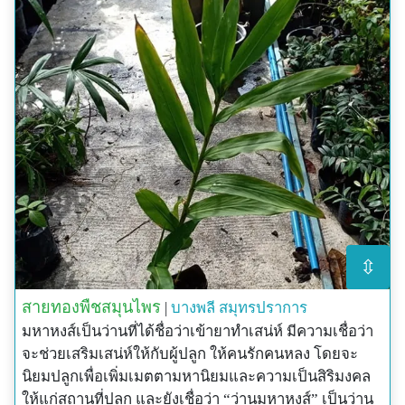
⇳
สายทองพืชสมุนไพร
|
บางพลี
สมุทรปราการ
มหาหงส์เป็นว่านที่ได้ชื่อว่าเข้ายาทำเสน่ห์ มีความเชื่อว่า
จะช่วยเสริมเสน่ห์ให้กับผู้ปลูก ให้คนรักคนหลง โดยจะ
นิยมปลูกเพื่อเพิ่มเมตตามหานิยมและความเป็นสิริมงคล
ให้แก่สถานที่ปลูก และยังเชื่อว่า “ว่านมหาหงส์” เป็นว่าน