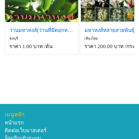
ว่านมหาหงส์(ว่านที่มีดอกหอมมากๆๆ)
มหาหงส์หลายสายพันธุ์
ชลบุรี
เชียงใหม่
ราคา 1.00 บาท
/ต้น
ราคา 200.00 บาท
/กระถ
เมนูหลัก
หน้าแรก
ติดต่อเว็บมาสเตอร์
ล็อกอินเข้าระบบ