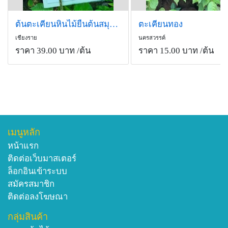
ต้นตะเคียนหินไม้ยืนต้นสมุนไพรไทยหายาก พันธุ์ไม้มงคล
ตะเคียนทอง
เชียงราย
นครสวรรค์
ราคา 39.00 บาท
/ต้น
ราคา 15.00 บาท
/ต้น
เมนูหลัก
หน้าแรก
ติดต่อเว็บมาสเตอร์
ล็อกอินเข้าระบบ
สมัครสมาชิก
ติดต่อลงโฆษณา
กลุ่มสินค้า