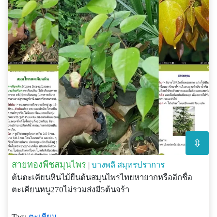
⇳
สายทองพืชสมุนไพร
|
บางพลี
สมุทรปราการ
ต้นตะเคียนหินไม้ยืนต้นสมุนไพรไทยหายากหรืออีกชื่อ
ตะเคียนหนู270ไม่รวมส่งมี5ต้นจร้า
Tag:
ตะเคียน