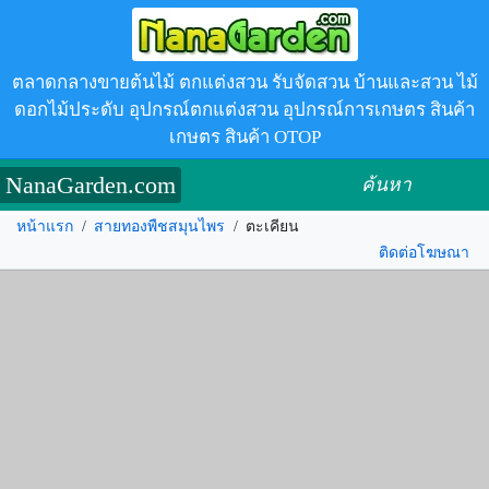
ตลาดกลางขายต้นไม้ ตกแต่งสวน รับจัดสวน บ้านและสวน ไม้
ดอกไม้ประดับ อุปกรณ์ตกแต่งสวน อุปกรณ์การเกษตร สินค้า
เกษตร สินค้า OTOP
NanaGarden.com
ค้นหา
หน้าแรก
/
สายทองพืชสมุนไพร
/
ตะเคียน
ติดต่อโฆษณา