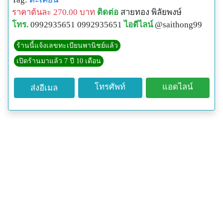
ราคาต้นละ 270.00 บาท
ติดต่อ
สายทอง พิลัยพงษ์
โทร.
0992935651 0992935651
ไอดีไลน์
@saithong99
ร้านนี้แจ้งเลขทะเบียนพานิชย์แล้ว
เปิดร้านมาแล้ว 7 ปี 10 เดือน
โทรศัพท์
แอดไลน์
ส่งอีเมล