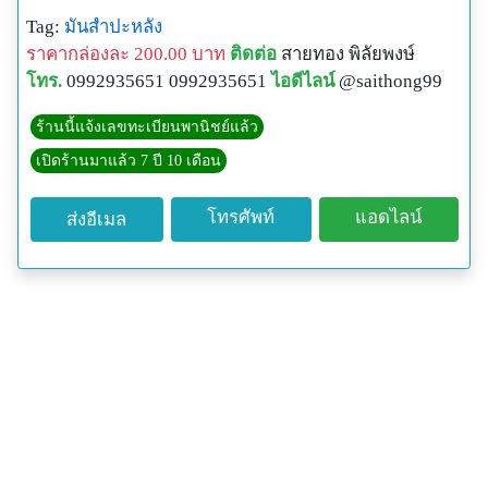
Tag:
มันสำปะหลัง
ราคากล่องละ 200.00 บาท
ติดต่อ
สายทอง พิลัยพงษ์
โทร.
0992935651 0992935651
ไอดีไลน์
@saithong99
ร้านนี้แจ้งเลขทะเบียนพานิชย์แล้ว
เปิดร้านมาแล้ว 7 ปี 10 เดือน
โทรศัพท์
แอดไลน์
ส่งอีเมล