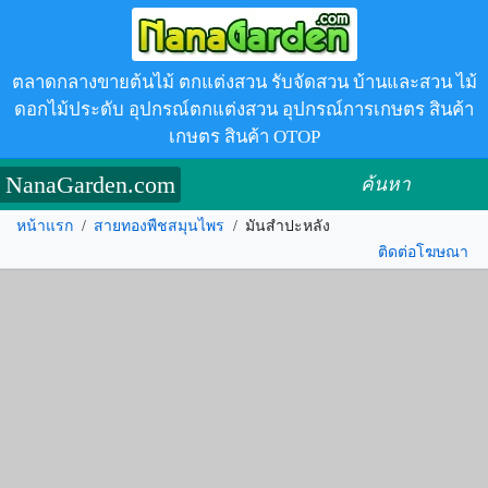
ตลาดกลางขายต้นไม้ ตกแต่งสวน รับจัดสวน บ้านและสวน ไม้
ดอกไม้ประดับ อุปกรณ์ตกแต่งสวน อุปกรณ์การเกษตร สินค้า
เกษตร สินค้า OTOP
NanaGarden.com
ค้นหา
หน้าแรก
/
สายทองพืชสมุนไพร
/
มันสำปะหลัง
ติดต่อโฆษณา