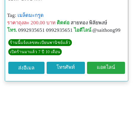
Tag:
เมล็ดมะกรูด
ราคาถุงละ 200.00 บาท
ติดต่อ
สายทอง พิลัยพงษ์
โทร.
0992935651 0992935651
ไอดีไลน์
@saithong99
ร้านนี้แจ้งเลขทะเบียนพานิชย์แล้ว
เปิดร้านมาแล้ว 7 ปี 10 เดือน
โทรศัพท์
แอดไลน์
ส่งอีเมล