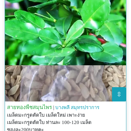
⇳
สายทองพืชสมุนไพร
|
บางพลี
สมุทรปราการ
เมล็ดมะกรูดตัดใบ เมล็ดใหม่ เพาะง่าย
เมล็ดมะกรูดตัดใบ ท่านละ 100-120 เมล็ด
ซองละ200บาทคะ