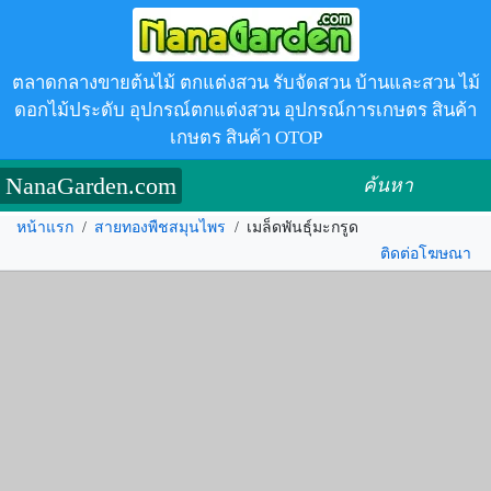
ตลาดกลางขายต้นไม้ ตกแต่งสวน รับจัดสวน บ้านและสวน ไม้
ดอกไม้ประดับ อุปกรณ์ตกแต่งสวน อุปกรณ์การเกษตร สินค้า
เกษตร สินค้า OTOP
NanaGarden.com
ค้นหา
หน้าแรก
/
สายทองพืชสมุนไพร
/
เมล็ดพันธุ์มะกรูด
ติดต่อโฆษณา